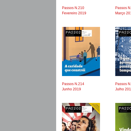
Passos N.210
Passos N
Fevereiro 2019
Março 20
Passos N.214
Passos N
Junho 2019
Julho 20