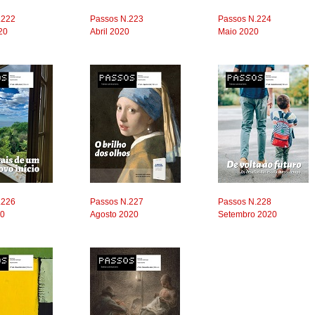
.222
Passos N.223
Passos N.224
20
Abril 2020
Maio 2020
.226
Passos N.227
Passos N.228
20
Agosto 2020
Setembro 2020