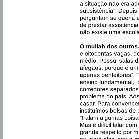
a situação não era ad
subsistência”. Depois,
perguntam se queria 
de prestar assistência
não existe uma escola
O mullah dos outros
e oitocentas vagas, d
médio. Possui salas 
afegãos, porque é um
apenas benfeitores”. 
ensino fundamental, “
corredores separados.
problema do país. Ao
casar. Para convencer
instituímos bolsas de
“Falam algumas coisas s
Mas é difícil falar co
grande respeito por 