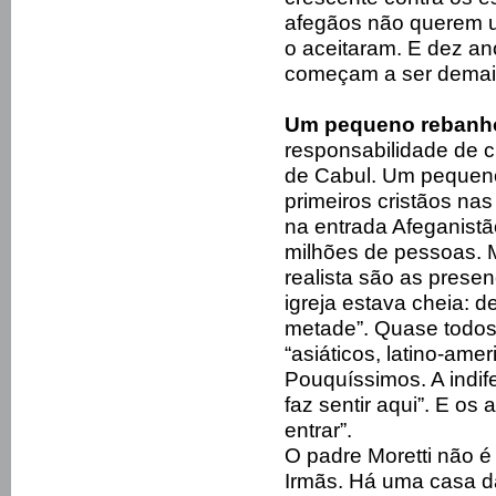
afegãos não querem u
o aceitaram. E dez an
começam a ser demai
Um pequeno rebanh
responsabilidade de c
de Cabul. Um pequeno
primeiros cristãos nas
na entrada Afeganistã
milhões de pessoas. 
realista são as prese
igreja estava cheia: 
metade”. Quase todos 
“asiáticos, latino-ame
Pouquíssimos. A indi
faz sentir aqui”. E o
entrar”.
O padre Moretti não é 
Irmãs. Há uma casa d