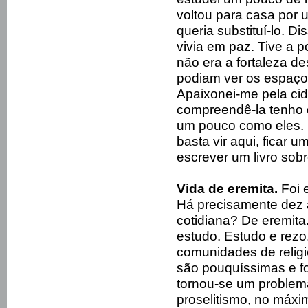
voltou para casa por
queria substituí-lo. D
vivia em paz. Tive a p
não era a fortaleza d
podiam ver os espaços
Apaixonei-me pela cid
compreendê-la tenho 
um pouco como eles. 
basta vir aqui, ficar 
escrever um livro sobr
Vida de eremita.
Foi e
Há precisamente dez 
cotidiana? De eremita
estudo. Estudo e rezo
comunidades de religi
são pouquíssimas e fo
tornou-se um problema
proselitismo, no máxi