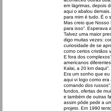
em lágrimas, depois d
aqui o abalou demais
para mim é tudo. É o s
Mas creio que Nosso 
para isso”. Esperava 
Talvez uma maior pres
digo muitas vezes: c
curiosidade de se apr
como certos cristãos v
E fora dos complexos
americanos diferentes
Kalai, a 20 km daqui”.
Era um sonho que eu tr
aqui vi logo como era 
comando dos russos”.
fundos, ofertas de mu
e também de outras fa
assim pôde pedir a um
projeto. Em 1990 tent