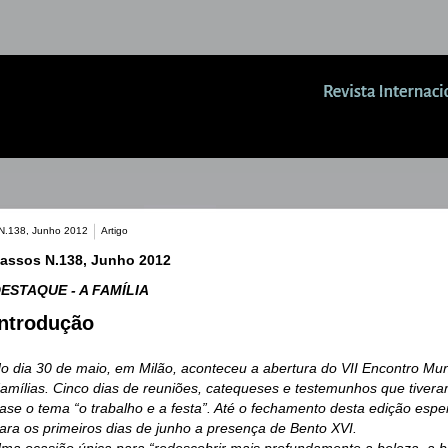
N.138, Junho 2012
Artigo
assos N.138, Junho 2012
ESTAQUE - A FAMÍLIA
Introdução
o dia 30 de maio, em Milão, aconteceu a abertura do VII Encontro Mun
amílias. Cinco dias de reuniões, catequeses e testemunhos que tiver
ase o tema “o trabalho e a festa”. Até o fechamento desta edição esp
ara os primeiros dias de junho a presença de Bento XVI.