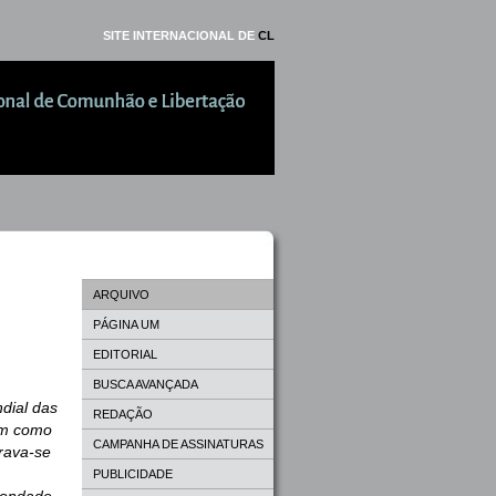
SITE INTERNACIONAL DE
CL
ARQUIVO
PÁGINA UM
EDITORIAL
BUSCA AVANÇADA
dial das
REDAÇÃO
am como
CAMPANHA DE ASSINATURAS
erava-se
PUBLICIDADE