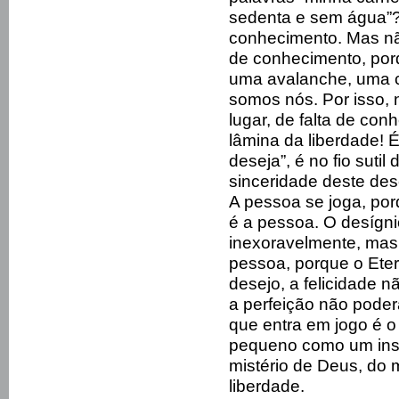
sedenta e sem água”?
conhecimento. Mas não
de conhecimento, por
uma avalanche, uma c
somos nós. Por isso, 
lugar, de falta de con
lâmina da liberdade! 
deseja”, é no fio suti
sinceridade deste dese
A pessoa se joga, por
é a pessoa. O desígni
inexoravelmente, mas 
pessoa, porque o Ete
desejo, a felicidade 
a perfeição não poder
que entra em jogo é o 
pequeno como um inse
mistério de Deus, do 
liberdade.