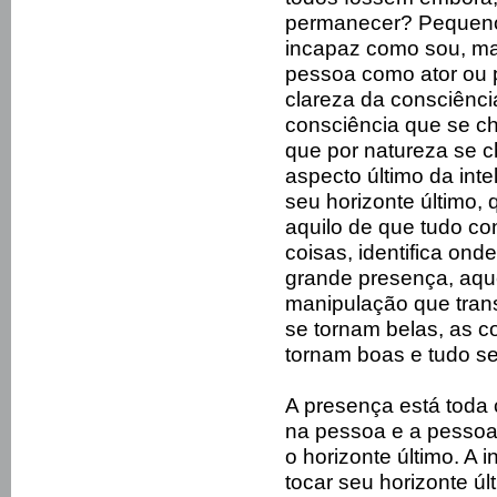
permanecer? Pequeno
incapaz como sou, ma
pessoa como ator ou 
clareza da consciência
consciência que se ch
que por natureza se c
aspecto último da inte
seu horizonte último, q
aquilo de que tudo con
coisas, identifica onde
grande presença, aqu
manipulação que trans
se tornam belas, as c
tornam boas e tudo se
A presença está toda 
na pessoa e a pessoa é
o horizonte último. A 
tocar seu horizonte ú