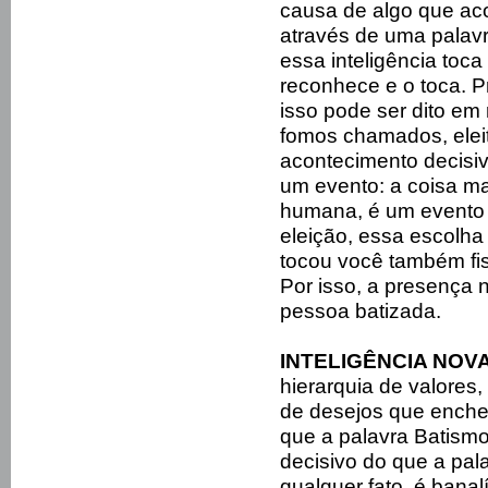
causa de algo que ac
através de uma pala
essa inteligência toca 
reconhece e o toca. P
isso pode ser dito em
fomos chamados, eleit
acontecimento decisi
um evento: a coisa mai
humana, é um evento
eleição, essa escolha
tocou você também fi
Por isso, a presença 
pessoa batizada.
INTELIGÊNCIA NOVA
hierarquia de valores,
de desejos que enche
que a palavra Batism
decisivo do que a pal
qualquer fato, é bana