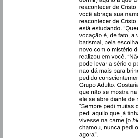
reacontecer de Cristo
você abraça sua namo
reacontecer de Cristo
está estudando. “Quer
vocação é, de fato, a 
batismal, pela escolh
novo com o mistério d
realizou em você. “Nã
pode levar a sério o p
não dá mais para brinc
pedido conscientement
Grupo Adulto. Gostari
que não se mostra na
ele se abre diante de
“Sempre pedi muitas 
pedi aquilo que já tin
vivesse na carne [o
hi
chamou, nunca pedi o
agora”.