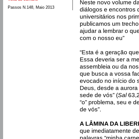
Neste novo volume da 
Passos N.148, Maio 2013
diálogos e encontros
universitários nos pr
publicamos um trecho
ajudar a lembrar o qu
com o nosso eu”
“Esta é a geração que
Essa deveria ser a me
assembleia ou da nos
que busca a vossa fac
evocado no início do 
Deus, desde a aurora
sede de vós” (
Sal
63,2
“o” problema, seu e d
de vós”.
A LÂMINA DA LIBER
que imediatamente de
palavras “minha carne