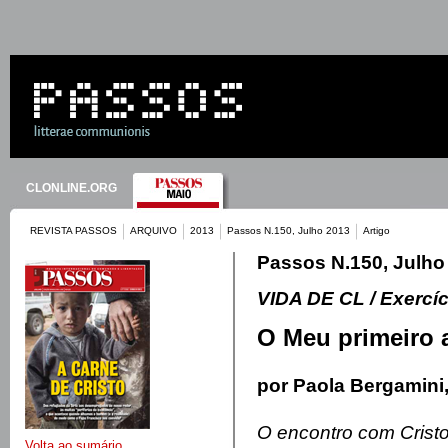
CLONLINE.ORG
REVISTA PASSOS
ARQUIVO
2013
Passos N.150, Julho 2013
Artigo
Passos N.150, Julho
VIDA DE CL / Exercíc
O Meu primeiro
por Paola Bergamini,
O encontro com Cristo
Volta ao sumário