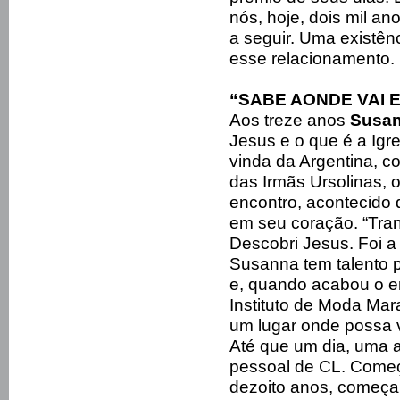
nós, hoje, dois mil a
a seguir. Uma existên
esse relacionamento.
“SABE AONDE VAI 
Aos treze anos
Susan
Jesus e o que é a Igr
vinda da Argentina, c
das Irmãs Ursolinas, 
encontro, acontecido 
em seu coração. “Tran
Descobri Jesus. Foi a
Susanna tem talento 
e, quando acabou o e
Instituto de Moda Ma
um lugar onde possa v
Até que um dia, uma 
pessoal de CL. Começ
dezoito anos, começa 