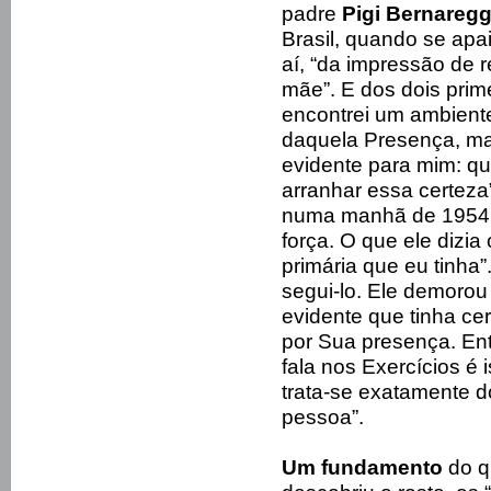
padre
Pigi Bernaregg
Brasil, quando se ap
aí, “da impressão de 
mãe”. E dos dois prim
encontrei um ambiente
daquela Presença, m
evidente para mim: q
arranhar essa certeza
numa manhã de 1954 
força. O que ele dizia
primária que eu tinh
segui-lo. Ele demorou
evidente que tinha ce
por Sua presença. Ent
fala nos Exercícios é 
trata-se exatamente 
pessoa”.
Um fundamento
do q