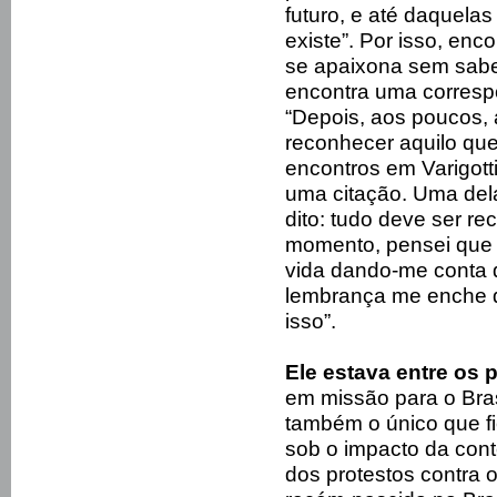
futuro, e até daquel
existe”. Por isso, enc
se apaixona sem sabe
encontra uma correspo
“Depois, aos poucos,
reconhecer aquilo que
encontros em Varigott
uma citação. Uma dela
dito: tudo deve ser re
momento, pensei que 
vida dando-me conta 
lembrança me enche de
isso”.
Ele estava entre os 
em missão para o Bras
também o único que fi
sob o impacto da cont
dos protestos contra 