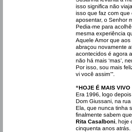
isso significa não via
isso que faz com que 
aposentar, o Senhor 
Pedia-me para acolhê
mesma experiência qu
Aquele Amor que aos 
abraçou novamente at
acontecidos é agora a
não há mais ‘mas’, ne
Por isso, sou mais fel
vi você assim’”.
“HOJE É MAIS VIV
Era 1996, logo depois
Dom Giussani, na rua 
Ela, que nunca tinha
finalmente sabem que
Rita Casalboni
, hoje
cinquenta anos atrás