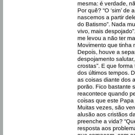
mesma: é verdade, não
Por quê? “O ‘sim’ de a
nascemos a partir del
do Batismo”. Nada mu
vivo, mais despojado”
me levou a não ter ma
Movimento que tinha no
Depois, houve a sepa
despojamento salutar,
crostas”. E que forma
dos últimos tempos. Di
as coisas diante dos 
porão. Fico bastante 
reacontece quando p
coisas que este Papa d
Muitas vezes, são ve
alusão aos cristãos da
preenche a vida? “Qu
resposta aos problema