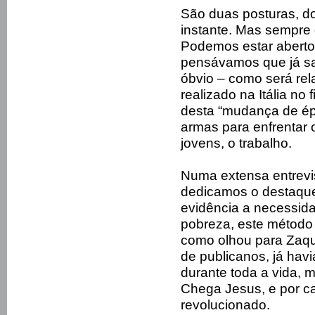
São duas posturas, do
instante. Mas sempre
Podemos estar aberto
pensávamos que já sa
óbvio – como será rel
realizado na Itália no
desta “mudança de é
armas para enfrentar 
jovens, o trabalho.
Numa extensa entrevis
dedicamos o destaqu
evidência a necessid
pobreza, este método
como olhou para Zaque
de publicanos, já hav
durante toda a vida, 
Chega Jesus, e por ca
revolucionado.