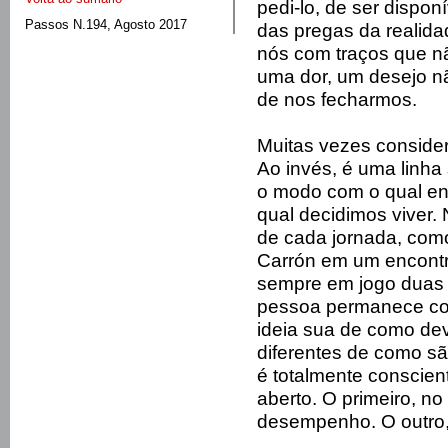
pedi-lo, de ser dispo
Passos N.194, Agosto 2017
das pregas da realida
nós com traços que nã
uma dor, um desejo nã
de nos fecharmos.
Muitas vezes conside
Ao invés, é uma linha 
o modo com o qual en
qual decidimos viver.
de cada jornada, com
Carrón em um encontr
sempre em jogo duas c
pessoa permanece com
ideia sua de como de
diferentes de como são
é totalmente conscien
aberto. O primeiro, no
desempenho. O outro, 