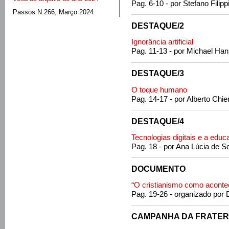
Pag. 6-10 - por Stefano Filipp
Passos N.266, Março 2024
DESTAQUE/2
Ignorância artificial
Pag. 11-13 - por Michael Ha
DESTAQUE/3
O toque humano
Pag. 14-17 - por Alberto Chier
DESTAQUE/4
Tecnologias digitais e a edu
Pag. 18 - por Ana Lúcia de 
DOCUMENTO
“O cristianismo como aconte
Pag. 19-26 - organizado por 
CAMPANHA DA FRATER