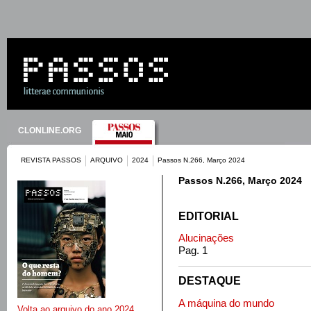
CLONLINE.ORG
REVISTA PASSOS
ARQUIVO
2024
Passos N.266, Março 2024
Passos N.266, Março 2024
EDITORIAL
Alucinações
Pag. 1
DESTAQUE
A máquina do mundo
Volta ao arquivo do ano 2024