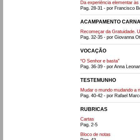
Da experiência elementar às
Pag. 28-31 - por Francisco B
ACAMPAMENTO CARNA
Recomeçar da Gratuidade. U
Pag. 32-35 - por Giovanna Ot
VOCAÇÃO
“O Senhor e basta”
Pag. 36-39 - por Anna Leonar
TESTEMUNHO
Mudar o mundo mudando a 
Pag. 40-42 - por Rafael Marco
RUBRICAS
Cartas
Pag. 2-5
Bloco de notas
Pag. 43