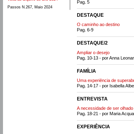
Pag. 5
Passos N.267, Maio 2024
DESTAQUE
O caminho ao destino
Pag. 6-9
DESTAQUE/2
Ampliar o desejo
Pag. 10-13 - por Anna Leonar
FAMÍLIA
Uma experiência de superab
Pag. 14-17 - por Isabella Albe
ENTREVISTA
A necessidade de ser olhado
Pag. 18-21 - por Maria Acqua
EXPERIÊNCIA