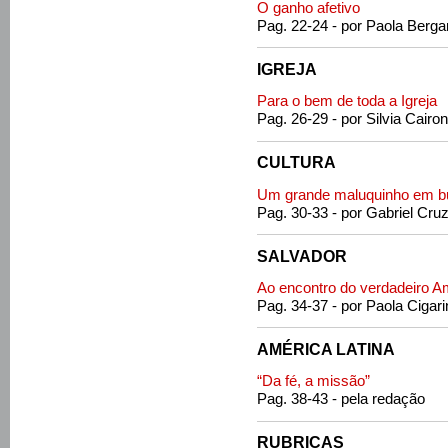
O ganho afetivo
Pag. 22-24 - por Paola Berga
IGREJA
Para o bem de toda a Igreja
Pag. 26-29 - por Silvia Cairon
CULTURA
Um grande maluquinho em bu
Pag. 30-33 - por Gabriel Cru
SALVADOR
Ao encontro do verdadeiro A
Pag. 34-37 - por Paola Cigari
AMÉRICA LATINA
“Da fé, a missão”
Pag. 38-43 - pela redação
RUBRICAS