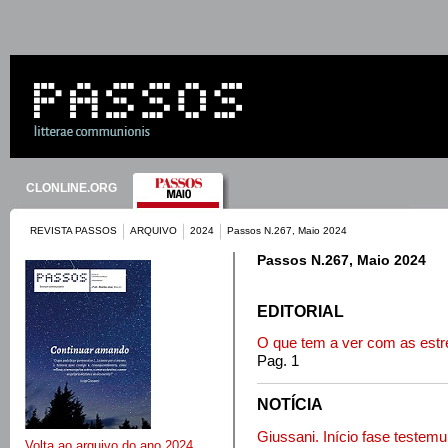
CLONLINE.ORG
REVISTA PASSOS
ARQUIVO
2024
Passos N.267, Maio 2024
Passos N.267, Maio 2024
EDITORIAL
O que tem a ver com as estr
Pag. 1
NOTÍCIA
Giussani. Início fase testemu
Volta ao arquivo do ano 2024