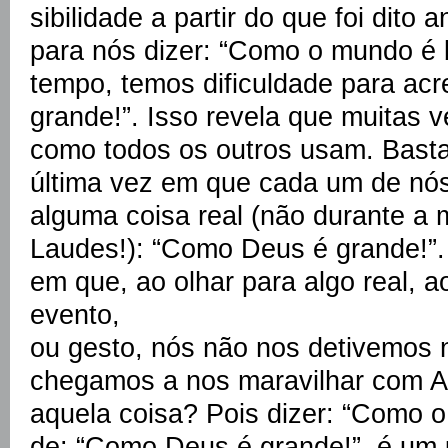
sibilidade a partir do que foi dito 
para nós dizer: “Como o mundo é
tempo, temos dificuldade para ac
grande!”. Isso revela que muitas
como todos os outros usam. Basta
última vez em que cada um de nós 
alguma coisa real (não durante a
Laudes!): “Como Deus é grande!”.
em que, ao olhar para algo real, a
evento,
ou gesto, nós não nos detivemos 
chegamos a nos maravilhar com A
aquela coisa? Pois dizer: “Como 
de: “Como Deus é grande!”, é um 