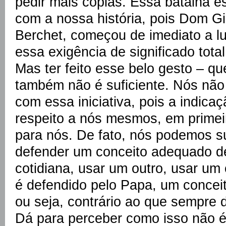
pedir mais cópias. Essa batalha e
com a nossa história, pois Dom G
Berchet, começou de imediato a lu
essa exigência de significado total
Mas ter feito esse belo gesto – q
também não é suficiente. Nós não 
com essa iniciativa, pois a indica
respeito a nós mesmos, em primeir
para nós. De fato, nós podemos s
defender um conceito adequado de
cotidiana, usar um outro, usar um 
é defendido pelo Papa, um conceit
ou seja, contrário ao que sempre
Dá para perceber como isso não 