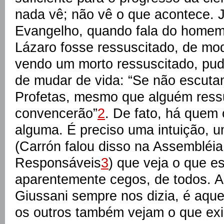
nada vê; não vê o que acontece. J
Evangelho, quando fala do homem 
Lázaro fosse ressuscitado, de mo
vendo um morto ressuscitado, pud
de mudar de vida: “Se não escut
Profetas, mesmo que alguém ressu
convencerão”
2
. De fato, há quem
alguma. É preciso uma intuição, 
(Carrón falou disso na Assembléia
Responsáveis
3
) que veja o que e
aparentemente cegos, de todos. A
Giussani sempre nos dizia, é aqu
os outros também vejam o que exi