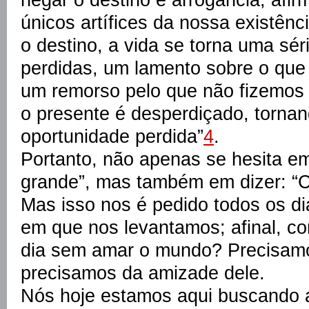
únicos artífices da nossa existênc
o destino, a vida se torna uma sé
perdidas, um lamento sobre o que n
um remorso pelo que não fizemos e
o presente é desperdiçado, torna
oportunidade perdida”
4
.
Portanto, não apenas se hesita e
grande”, mas também em dizer: “
Mas isso nos é pedido todos os di
em que nos levantamos; afinal, co
dia sem amar o mundo? Precisamo
precisamos da amizade dele.
Nós hoje estamos aqui buscando a