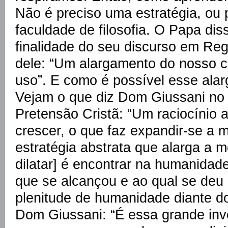
Não é preciso uma estratégia, ou 
faculdade de filosofia. O Papa dis
finalidade do seu discurso em Reg
dele: “Um alargamento do nosso c
uso”. E como é possível esse ala
Vejam o que diz Dom Giussani no
Pretensão Cristã: “Um raciocínio a
crescer, o que faz expandir-se a 
estratégia abstrata que alarga a m
dilatar] é encontrar na humanida
que se alcançou e ao qual se deu
plenitude de humanidade diante d
Dom Giussani: “É essa grande in