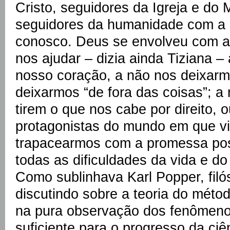
Cristo, seguidores da Igreja e do 
seguidores da humanidade com a 
conosco. Deus se envolveu com 
nos ajudar – dizia ainda Tiziana 
nosso coração, a não nos deixarm
deixarmos “de fora das coisas”; a
tirem o que nos cabe por direito, 
protagonistas do mundo em que v
trapacearmos com a promessa posi
todas as dificuldades da vida e d
Como sublinhava Karl Popper, filó
discutindo sobre a teoria do méto
na pura observação dos fenômeno
suficiente para o progresso da ci