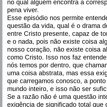
no qual alguém encontra a corresp
pena viver.
Esse episódio nos permite entende
questão da vida, qual é o drama do
entre Cristo presente, capaz de t
e o nada, pois não existe coisa a
nosso coração, não existe coisa 
como Cristo. Isso nos faz entende
nós temos por dentro, que chamam
uma coisa abstrata, mas essa exigê
que carregamos conosco, a ponto
mundo inteiro, e isso não ser sufic
Se a razão não é uma questão int
exigência de significado total qu