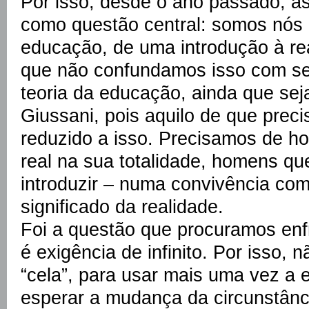
Por isso, desde o ano passado, 
como questão central: somos nós
educação, de uma introdução à rea
que não confundamos isso com se
teoria da educação, ainda que sej
Giussani, pois aquilo de que prec
reduzido a isso. Precisamos de h
real na sua totalidade, homens q
introduzir – numa convivência com
significado da realidade.
Foi a questão que procuramos enf
é exigência de infinito. Por isso,
“cela”, para usar mais uma vez a
esperar a mudança da circunstânci