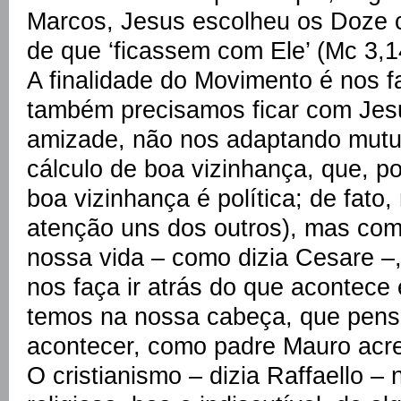
Marcos, Jesus escolheu os Doze c
de que ‘ficassem com Ele’ (Mc 3,1
A finalidade do Movimento é nos f
também precisamos ficar com Jes
amizade, não nos adaptando mutu
cálculo de boa vizinhança, que, por
boa vizinhança é política; de fat
atenção uns dos outros), mas co
nossa vida – como dizia Cesare 
nos faça ir atrás do que acontece
temos na nossa cabeça, que pen
acontecer, como padre Mauro acr
O cristianismo – dizia Raffaello – 