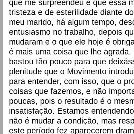
que me surpreendeu é que essa 
tristeza e de esterilidade diante d
meu marido, há algum tempo, des
entusiasmo no trabalho, depois q
mudaram e o que ele hoje é obriga
é mais uma coisa que lhe agrada.
bastou tão pouco para que deixás
plenitude que o Movimento introdu
para entender, com isso, que o p
coisas que fazemos, e não import
poucas, pois o resultado é o mes
insatisfação. Estamos entendendo
não é mudar a condição, mas res
este período fez aparecerem dram