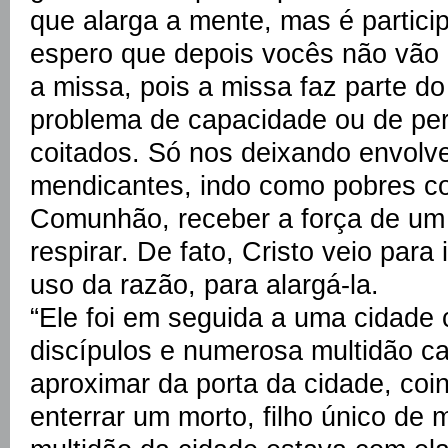
que alarga a mente, mas é partici
espero que depois vocês não vão
a missa, pois a missa faz parte d
problema de capacidade ou de pe
coitados. Só nos deixando envol
mendicantes, indo como pobres co
Comunhão, receber a força de um
respirar. De fato, Cristo veio para 
uso da razão, para alargá-la.
“Ele foi em seguida a uma cidad
discípulos e numerosa multidão 
aproximar da porta da cidade, coi
enterrar um morto, filho único de 