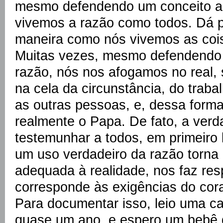
mesmo defendendo um conceito a
vivemos a razão como todos. Dá p
maneira como nós vivemos as cois
Muitas vezes, mesmo defendendo
razão, nós nos afogamos no real,
na cela da circunstância, do traba
as outras pessoas, e, dessa form
realmente o Papa. De fato, a verd
testemunhar a todos, em primeiro
um uso verdadeiro da razão torna 
adequada à realidade, nos faz resp
corresponde às exigências do cor
Para documentar isso, leio uma c
quase um ano, e espero um bebê q