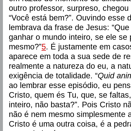
outro professor, surpreso, chego
“Você está bem?”. Ouvindo esse 
lembrava da frase de Jesus: “Qu
ganhar o mundo inteiro, se ele se 
mesmo?”
5
. É justamente em caso
aparece em toda a sua sede de re
realmente a natureza do eu, a nat
exigência de totalidade. “
Quid ani
ao lembrar esse episódio, eu pen
Cristo, quem és Tu, que, se faltas
inteiro, não basta?”. Pois Cristo 
não é nem mesmo simplesmente a 
Cristo é uma outra coisa, é a pedr