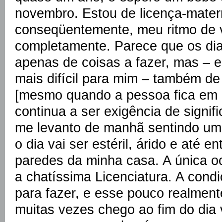
novembro. Estou de licença-mater
conseqüentemente, meu ritmo de 
completamente. Parece que os dia
apenas de coisas a fazer, mas – e 
mais difícil para mim – também de 
[mesmo quando a pessoa fica em c
continua a ser exigência de signif
me levanto de manhã sentindo um 
o dia vai ser estéril, árido e até e
paredes da minha casa. A única o
a chatíssima Licenciatura. A cond
para fazer, e esse pouco realmen
muitas vezes chego ao fim do dia v