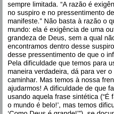
sempre limitada. “A razão é exigênc
no suspiro e no pressentimento de 
manifeste.” Não basta à razão o q
mundo: ela é exigência de uma outr
grandeza de Deus, sem a qual não
encontramos dentro desse suspir
desse pressentimento de que o infi
Pela dificuldade que temos para 
maneira verdadeira, dá para ver o
caminhar. Mas temos à nossa fren
ajudarmos! A dificuldade de que f
usando aquela frase sintética (“É 
o mundo é belo!’, mas temos dific
‘Como Deus é grande!’”), se doc