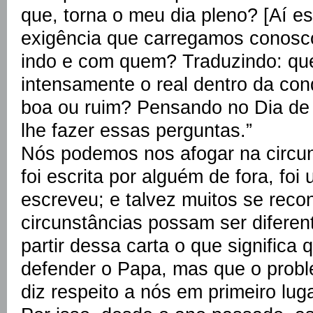
que, torna o meu dia pleno? [Aí es
exigência que carregamos conosco
indo e com quem? Traduzindo: que 
intensamente o real dentro da cond
boa ou ruim? Pensando no Dia de I
lhe fazer essas perguntas.”
Nós podemos nos afogar na circun
foi escrita por alguém de fora, fo
escreveu; e talvez muitos se rec
circunstâncias possam ser diferen
partir dessa carta o que significa
defender o Papa, mas que o prob
diz respeito a nós em primeiro luga