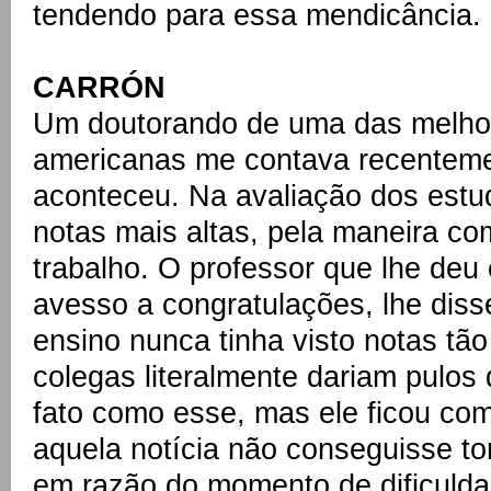
tendendo para essa mendicância.
CARRÓN
Um doutorando de uma das melhor
americanas me contava recenteme
aconteceu. Na avaliação dos estu
notas mais altas, pela maneira c
trabalho. O professor que lhe deu
avesso a congratulações, lhe dis
ensino nunca tinha visto notas tão
colegas literalmente dariam pulos 
fato como esse, mas ele ficou c
aquela notícia não conseguisse tom
em razão do momento de dificuld