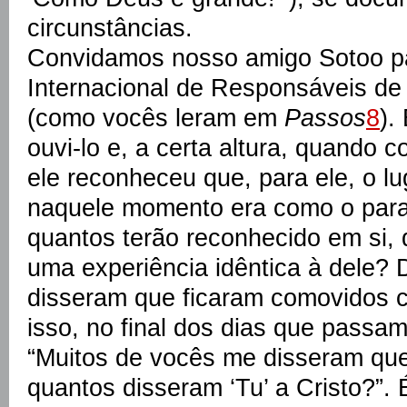
circunstâncias.
Convidamos nosso amigo Sotoo p
Internacional de Responsáveis de
(como vocês leram em
Passos
8
).
ouvi-lo e, a certa altura, quando 
ele reconheceu que, para ele, o l
naquele momento era como o para
quantos terão reconhecido em si,
uma experiência idêntica à dele? 
disseram que ficaram comovidos c
isso, no final dos dias que passam
“Muitos de vocês me disseram qu
quantos disseram ‘Tu’ a Cristo?”.