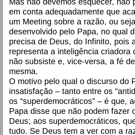
Mas não devemos esquecer, não p
em conta adequadamente que acab
um Meeting sobre a razão, ou seja
desenvolvido pelo Papa, no qual 
precisa de Deus, do Infinito, poi
representa a inteligência criadora
não subsiste e, vice-versa, a fé d
mesma.
O motivo pelo qual o discurso do
insatisfação – tanto entre os “ant
os “superdemocráticos” – é que, a
Papa disse que não podem fazer
Deus; aos superdemocráticos, qu
tudo. Se Deus tem a ver com a ra