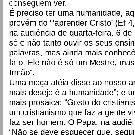
conseguem ver.
É preciso ter uma humanidade, a
provém do “‘aprender Cristo’ (Ef 
na audiência de quarta-feira, 6 de
só e não tanto ouvir os seus ensi
palavras, mas ainda mais conhecê-
fato, Ele não é só um Mestre, ma
Irmão”.
Uma moça atéia disse ao nosso a
mais desejo é a humanidade”; e u
mais prosaica: “Gosto do cristian
um cristianismo que faz a gente vi
faz ser homem. O Papa, na audiênc
“Não se deve esquecer que, segu