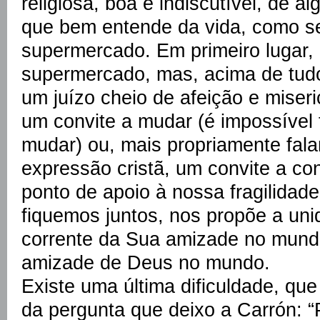
religiosa, boa e indiscutível, de 
que bem entende da vida, como se
supermercado. Em primeiro lugar,
supermercado, mas, acima de tudo
um juízo cheio de afeição e miser
um convite a mudar (é impossível
mudar) ou, mais propriamente fala
expressão cristã, um convite a co
ponto de apoio à nossa fragilidad
fiquemos juntos, nos propõe a un
corrente da Sua amizade no mundo:
amizade de Deus no mundo.
Existe uma última dificuldade, que 
da pergunta que deixo a Carrón: “