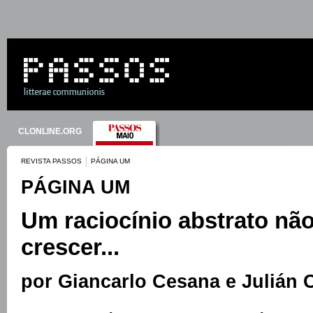
CLONLINE.ORG
REVISTA PASSOS
PÁGINA UM
PÁGINA UM
Um raciocínio abstrato não
crescer...
por Giancarlo Cesana e Julián 