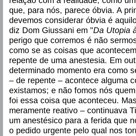
relação com a realidade, como um
que, para nós, parece óbvia. A pr
devemos considerar óbvia é aqui
diz Dom Giussani em "
Da Utopia 
perigo que corremos é não sermos 
como se as coisas que acontece
repente de uma anestesia. Em outr
determinado momento era como se
– de repente – acontece alguma c
existamos; e não fomos nós quem
foi essa coisa que aconteceu. Mas
meramente reativo – continuava Ti
um anestésico para a ferida que n
o pedido urgente pelo qual nos t