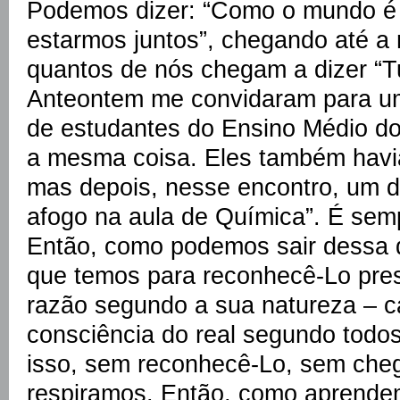
Podemos dizer: “Como o mundo é 
estarmos juntos”, chegando até a
quantos de nós chegam a dizer “T
Anteontem me convidaram para u
de estudantes do Ensino Médio d
a mesma coisa. Eles também havi
mas depois, nesse encontro, um d
afogo na aula de Química”. É sem
Então, como podemos sair dessa di
que temos para reconhecê-Lo pres
razão segundo a sua natureza – 
consciência do real segundo todos
isso, sem reconhecê-Lo, sem chega
respiramos. Então, como aprende