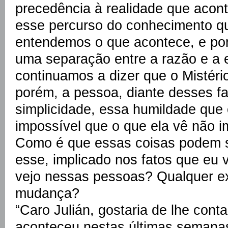
precedência à realidade que acon
esse percurso do conhecimento q
entendemos o que acontece, e por
uma separação entre a razão e a e
continuamos a dizer que o Mistéri
porém, a pessoa, diante desses f
simplicidade, essa humildade que
impossível que o que ela vê não im
Como é que essas coisas podem s
esse, implicado nos fatos que eu
vejo nessas pessoas? Qualquer ex
mudança?
“Caro Julián, gostaria de lhe cont
aconteceu nestas últimas seman