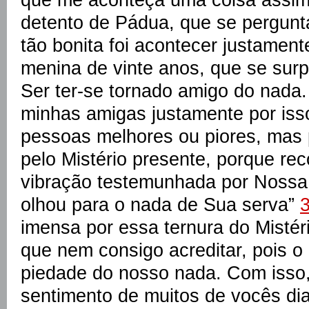
detento de Pádua, que se pergun
tão bonita foi acontecer justame
menina de vinte anos, que se sur
Ser ter-se tornado amigo do nada
minhas amigas justamente por iss
pessoas melhores ou piores, mas 
pelo Mistério presente, porque r
vibração testemunhada por Nossa
olhou para o nada de Sua serva”
imensa por essa ternura do Mistér
que nem consigo acreditar, pois 
piedade do nosso nada. Com isso,
sentimento de muitos de vocês di