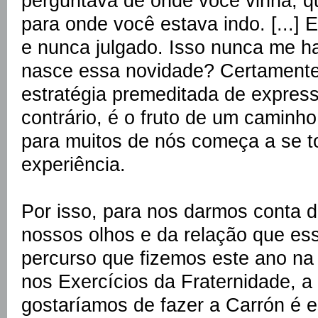
perguntava de onde você vinha; q
para onde você estava indo. [...]
e nunca julgado. Isso nunca me h
nasce essa novidade? Certamente
estratégia premeditada de express
contrário, é o fruto de um caminh
para muitos de nós começa a se t
experiência.
Por isso, para nos darmos conta 
nossos olhos e da relação que es
percurso que fizemos este ano n
nos Exercícios da Fraternidade, a
gostaríamos de fazer a Carrón é es