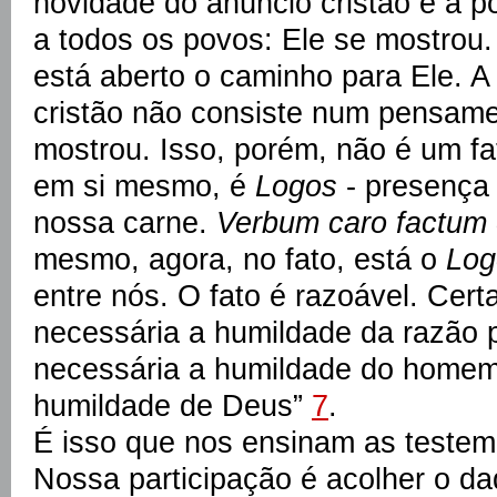
novidade do anúncio cristão é a po
a todos os povos: Ele se mostrou
está aberto o caminho para Ele. A
cristão não consiste num pensame
mostrou. Isso, porém, não é um fa
em si mesmo, é
Logos
- presença
nossa carne.
Verbum caro factum 
mesmo, agora, no fato, está o
Log
entre nós. O fato é razoável. Cert
necessária a humildade da razão p
necessária a humildade do homem
humildade de Deus”
7
.
É isso que nos ensinam as testem
Nossa participação é acolher o da