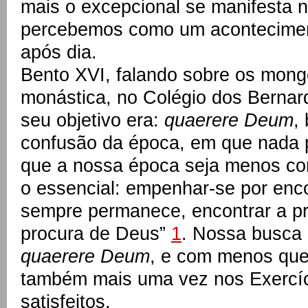
mais o excepcional se manifesta n
percebemos como um acontecimen
após dia.
Bento XVI, falando sobre os mong
monástica, no Colégio dos Bernard
seu objetivo era:
quaerere Deum
,
confusão da época, em que nada pa
que a nossa época seja menos con
o essencial: empenhar-se por enco
sempre permanece, encontrar a p
procura de Deus”
1
. Nossa busca
quaerere Deum
, e com menos que
também mais uma vez nos Exercíc
satisfeitos.