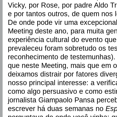
Vicky, por Rose, por padre Aldo T
e por tantos outros, de quem nos
De onde pode vir uma excepciona
Meeting deste ano, para muita gen
experiência cultural do evento qu
prevaleceu foram sobretudo os te
reconhecimento de testemunhas).
que neste Meeting, mais que em o
deixamos distrair por fatores dive
nosso principal interesse: a verifi
como algo persuasivo e como est
jornalista Giampaolo Pansa perceb
escrever há duas semanas no
Esp