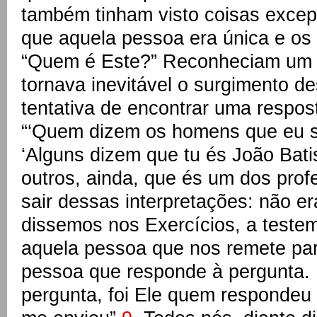
também tinham visto coisas excepc
que aquela pessoa era única e os 
“Quem é Este?” Reconheciam um fa
tornava inevitável o surgimento d
tentativa de encontrar uma respos
“‘Quem dizem os homens que eu s
‘Alguns dizem que tu és João Batis
outros, ainda, que és um dos prof
sair dessas interpretações: não 
dissemos nos Exercícios, a test
aquela pessoa que nos remete par
pessoa que responde à pergunta.
pergunta, foi Ele quem respondeu 