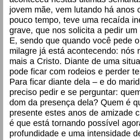
jovem mãe, vem lutando há anos 
pouco tempo, teve uma recaída in
grave, que nos solicita a pedir u
E, sendo que quando você pede o
milagre já está acontecendo: nós
mais a Cristo. Diante de uma sit
pode ficar com rodeios e perder t
Para ficar diante dela – e do marid
preciso pedir e se perguntar: que
dom da presença dela? Quem é qu
presente estes anos de amizade 
é que está tornando possível agor
profundidade e uma intensidade d