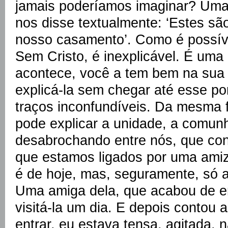
jamais poderíamos imaginar? Uma 
nos disse textualmente: ‘Estes sã
nosso casamento’. Como é possív
Sem Cristo, é inexplicável. É uma 
acontece, você a tem bem na sua 
explicá-la sem chegar até esse po
traços inconfundíveis. Da mesma
pode explicar a unidade, a comun
desabrochando entre nós, que c
que estamos ligados por uma ami
é de hoje, mas, seguramente, só a
Uma amiga dela, que acabou de en
visitá-la um dia. E depois contou a
entrar, eu estava tensa, agitada, 