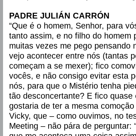
PADRE JULIÁN CARRÓN
“Que é o homem, Senhor, para vós
tanto assim, e no filho do homem
muitas vezes me pego pensando ne
vejo acontecer entre nós (tantas
começam a se mexer); fico comov
vocês, e não consigo evitar esta
nós, para que o Mistério tenha p
tão desconcertante? E fico quase
gostaria de ter a mesma comoção
Vicky, que – como ouvimos, no te
Meeting – não pára de perguntar:
que me aconteça uma coisa assim