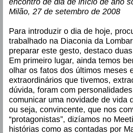
encontro de dia de início de ano s
Milão, 27 de setembro de 2008
Para introduzir o dia de hoje, pro
trabalhado na Diaconia da Lombard
preparar este gesto, destaco duas
Em primeiro lugar, ainda temos 
olhar os fatos dos últimos meses 
extraordinários que tivemos, extr
dúvida, foram com personalidades
comunicar uma novidade de vida d
ou seja, convincente, que nos co
“protagonistas”, dizíamos no Meet
histórias como as contadas por Ma