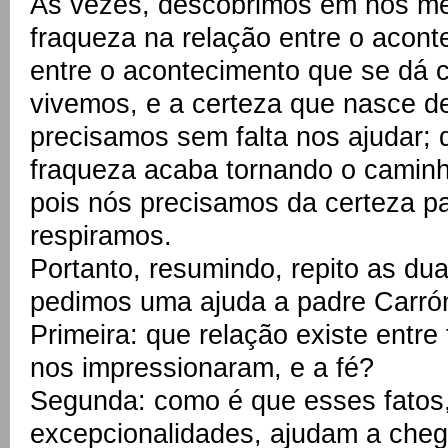
Às vezes, descobrimos em nós m
fraqueza na relação entre o acont
entre o acontecimento que se dá 
vivemos, e a certeza que nasce de
precisamos sem falta nos ajudar; d
fraqueza acaba tornando o caminho 
pois nós precisamos da certeza pa
respiramos.
Portanto, resumindo, repito as du
pedimos uma ajuda a padre Carró
Primeira: que relação existe entre
nos impressionaram, e a fé?
Segunda: como é que esses fatos
excepcionalidades, ajudam a cheg