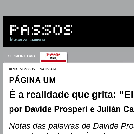
CLONLINE.ORG
REVISTA PASSOS
PÁGINA UM
PÁGINA UM
É a realidade que grita: “El
por Davide Prosperi e Julián C
Notas das palavras de Davide Pro