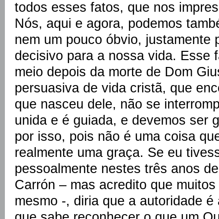
todos esses fatos, que nos impres
Nós, aqui e agora, podemos tamb
nem um pouco óbvio, justamente 
decisivo para a nossa vida. Esse f
meio depois da morte de Dom Gius
persuasiva de vida cristã, que e
que nasceu dele, não se interrom
unida e é guiada, e devemos ser g
por isso, pois não é uma coisa qu
realmente uma graça. Se eu tivess
pessoalmente nestes três anos d
Carrón – mas acredito que muitos
mesmo -, diria que a autoridade é
que sabe reconhecer o que um Out