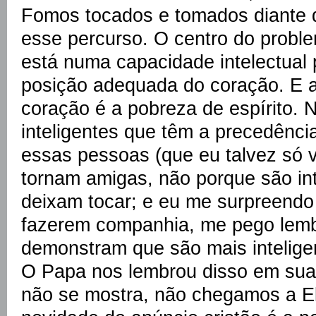
Fomos tocados e tomados diante 
esse percurso. O centro do probl
está numa capacidade intelectual 
posição adequada do coração. E 
coração é a pobreza de espírito. 
inteligentes que têm a precedênci
essas pessoas (que eu talvez só 
tornam amigas, não porque são in
deixam tocar; e eu me surpreendo
fazerem companhia, me pego lembr
demonstram que são mais intelige
O Papa nos lembrou disso em sua
não se mostra, não chegamos a E