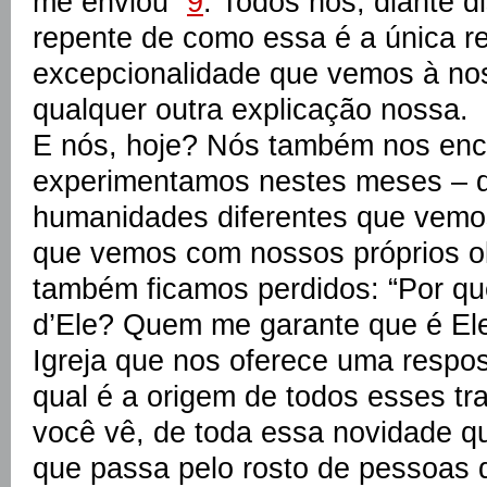
me enviou”
9
. Todos nós, diante 
repente de como essa é a única r
excepcionalidade que vemos à nos
qualquer outra explicação nossa.
E nós, hoje? Nós também nos en
experimentamos nestes meses – d
humanidades diferentes que vemos
que vemos com nossos próprios ol
também ficamos perdidos: “Por qu
d’Ele? Quem me garante que é El
Igreja que nos oferece uma respos
qual é a origem de todos esses tr
você vê, de toda essa novidade q
que passa pelo rosto de pessoas 