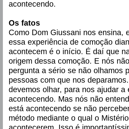
acontecendo.
Os fatos
Como Dom Giussani nos ensina, es
essa experiência de comoção dian
acontecem é o início. É daí que n
origem dessa comoção. E nós não
pergunta a sério se não olhamos p
pessoas com que nos deparamos. 
devemos olhar, para nos ajudar a 
acontecendo. Mas nós não enten
está acontecendo se não perceb
método mediante o qual o Mistério
acontecerem. Isso é importantíss