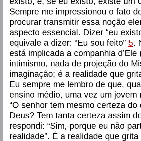
existo; e, se eu existo, existe um
Sempre me impressionou o fato d
procurar transmitir essa noção ele
aspecto essencial. Dizer “eu exis
equivale a dizer: “Eu sou feito”
5
. 
está implicada a companhia d’Ele 
intimismo, nada de projeção do Mi
imaginação; é a realidade que grit
Eu sempre me lembro de que, qua
ensino médio, uma vez um jovem 
“O senhor tem mesmo certeza do q
Deus? Tem tanta certeza assim do
respondi: “Sim, porque eu não pa
realidade”. É a realidade que grit