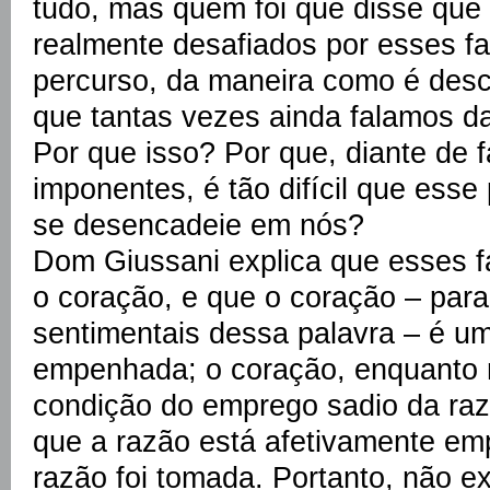
tudo, mas quem foi que disse que 
realmente desafiados por esses fa
percurso, da maneira como é descri
que tantas vezes ainda falamos da
Por que isso? Por que, diante de fa
imponentes, é tão difícil que ess
se desencadeie em nós?
Dom Giussani explica que esses f
o coração, e que o coração – par
sentimentais dessa palavra – é u
empenhada; o coração, enquanto r
condição do emprego sadio da razã
que a razão está afetivamente e
razão foi tomada. Portanto, não e