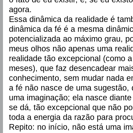
agora.
Essa dinâmica da realidade é tam
dinâmica da fé é a mesma dinâmic
potencializada ao máximo grau, po
meus olhos não apenas uma reali
realidade tão excepcional (como 
meses), que faz desencadear mais
conhecimento, sem mudar nada em
a fé não nasce de uma sugestão, 
uma imaginação; ela nasce diant
se dá, tão excepcional que não po
toda a energia da razão para proc
Repito: no início, não está uma i