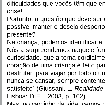
dificuldades que vocês têm que e
crise!
Portanto, a questão que deve ser 
possível manter o desejo desperto
presente?
Na criança, podemos identificar a 
Nós a surpreendemos naquele fe
curiosidade, que a torna cordialme
coração de uma criança é feito par
desfrutar, para viajar por todo o 
nunca se cansar, sempre contente
satisfeito” (Giussani, L.
Realidade
Lisboa: DIEL, 2003, p. 102).
Mas, no caminho da vida, vemos q