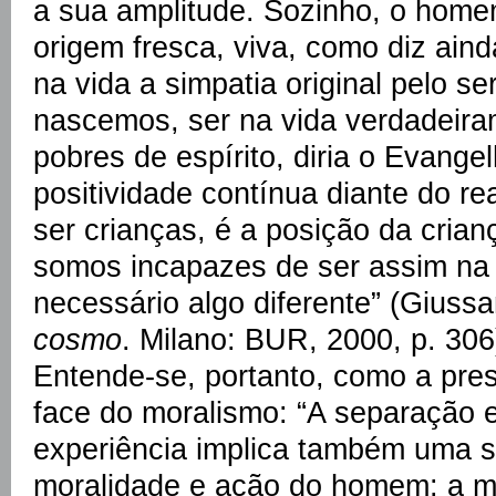
a sua amplitude. Sozinho, o home
origem fresca, viva, como diz ain
na vida a simpatia original pelo se
nascemos, ser na vida verdadeira
pobres de espírito, diria o Evange
positividade contínua diante do re
ser crianças, é a posição da cri
somos incapazes de ser assim na v
necessário algo diferente” (Giussa
cosmo
. Milano: BUR, 2000, p. 306
Entende-se, portanto, como a pre
face do moralismo: “A separação e
experiência implica também uma 
moralidade e ação do homem: a m