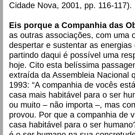
Cidade Nova, 2001, pp. 116-117).
Eis porque a Companhia das Obr
as outras associações, com uma or
despertar e sustentar as energias
partindo daqui é possível uma res
hoje. Cito esta belíssima passag
extraída da Assembleia Nacional 
1993: “A companhia de vocês está
casa mais habitável para o ser h
ou muito – não importa –, mas co
provou. Por que a companhia de v
casa habitável para o ser humano
é o ser humano na sua concretude 