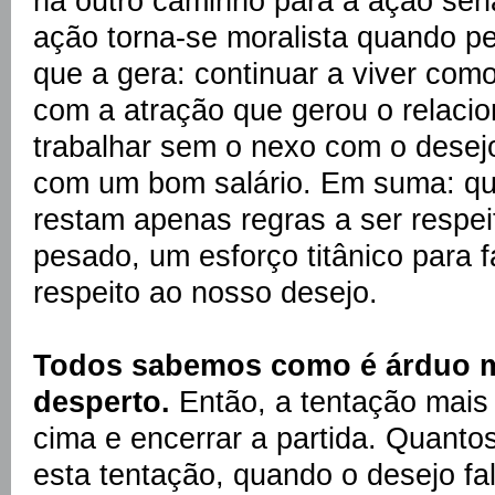
há outro caminho para a ação se
ação torna-se moralista quando p
que a gera: continuar a viver co
com a atração que gerou o relaci
trabalhar sem o nexo com o desejo
com um bom salário. Em suma: qu
restam apenas regras a ser respei
pesado, um esforço titânico para 
respeito ao nosso desejo.
Todos sabemos como é árduo m
desperto.
Então, a tentação mais
cima e encerrar a partida. Quanto
esta tentação, quando o desejo f