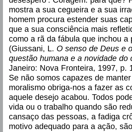
mostra a sua cegueira e a sua irra
homem procura estender suas cap
que a sua consciência mais refleti
como a rã da fábula que inchou a 
(Giussani, L.
O senso de Deus e 
questão humana e a novidade do c
Janeiro: Nova Fronteira, 1997, p. 
Se não somos capazes de manter v
moralismo obriga-nos a fazer as
aquele desejo acabou. Todos pod
vida ou o trabalho quando são red
cansaço das pessoas, a fadiga cr
motivo adequado para a ação, sã