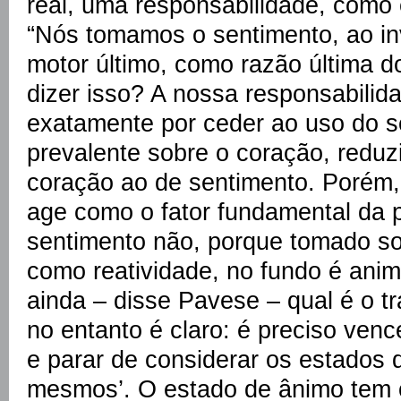
real, uma responsabilidade, como
“Nós tomamos o sentimento, ao i
motor último, como razão última d
dizer isso? A nossa responsabilida
exatamente por ceder ao uso do 
prevalente sobre o coração, reduz
coração ao de sentimento. Porém,
age como o fator fundamental da 
sentimento não, porque tomado so
como reatividade, no fundo é anim
ainda – disse Pavese – qual é o trá
no entanto é claro: é preciso ven
e parar de considerar os estados
mesmos’. O estado de ânimo tem 