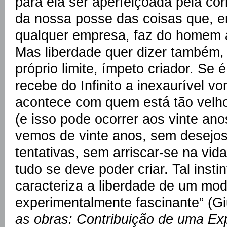
para ela ser aperfeiçoada pela co
da nossa posse das coisas que, e
qualquer empresa, faz do homem ato
Mas liberdade quer dizer também,
próprio limite, ímpeto criador. Se é
recebe do Infinito a inexaurível vo
acontece com quem está tão velho
(e isso pode ocorrer aos vinte an
vemos de vinte anos, sem desejos
tentativas, sem arriscar-se na vida
tudo se deve poder criar. Tal insti
caracteriza a liberdade de um mod
experimentalmente fascinante” (Gi
as obras: Contribuição de uma Ex