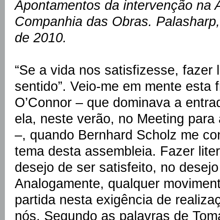
Apontamentos da intervenção na 
Companhia das Obras. Palasharp,
de 2010.
“Se a vida nos satisfizesse, fazer 
sentido”. Veio-me em mente esta f
O’Connor – que dominava a entra
ela, neste verão, no Meeting para
–, quando Bernhard Scholz me con
tema desta assembleia. Fazer lite
desejo de ser satisfeito, no desejo
Analogamente, qualquer moviment
partida nesta exigência de reali
nós. Segundo as palavras de Tomá