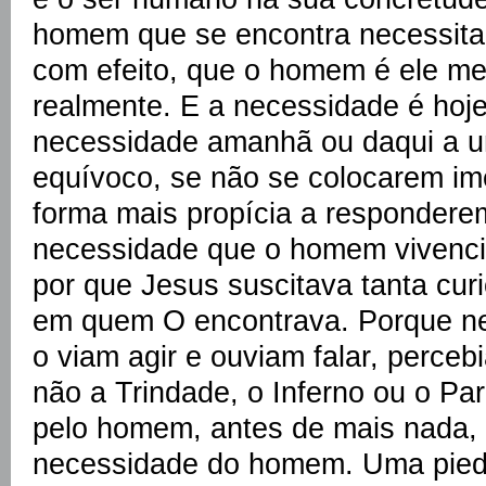
homem que se encontra necessita
com efeito, que o homem é ele m
realmente. E a necessidade é hoj
necessidade amanhã ou daqui a 
equívoco, se não se colocarem im
forma mais propícia a respondere
necessidade que o homem vivenci
por que Jesus suscitava tanta cur
em quem O encontrava. Porque n
o viam agir e ouviam falar, perce
não a Trindade, o Inferno ou o Pa
pelo homem, antes de mais nada,
necessidade do homem. Uma pie