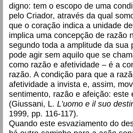
digno: tem o escopo de uma condi
pelo Criador, através da qual som
que o coração indica a unidade de
implica uma concepção de razão 
segundo toda a amplitude da sua p
pode agir sem aquilo que se cham
como razão e afetividade – é a co
razão. A condição para que a razã
afetividade a invista e, assim, m
sentimento, razão e afeição: est
(Giussani, L.
L’uomo e il suo desti
1999, pp. 116-117).
Quando este esvaziamento do dese