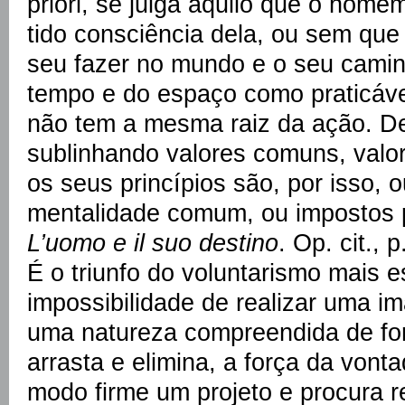
priori, se julga aquilo que o home
tido consciência dela, ou sem que
seu fazer no mundo e o seu camin
tempo e do espaço como praticáve
não tem a mesma raiz da ação. D
sublinhando valores comuns, valor
os seus princípios são, por isso, 
mentalidade comum, ou impostos p
L’uomo e il suo destino
. Op. cit., p
É o triunfo do voluntarismo mais es
impossibilidade de realizar uma 
uma natureza compreendida de for
arrasta e elimina, a força da von
modo firme um projeto e procura r