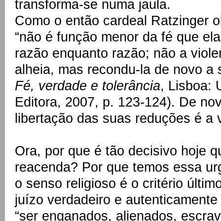
transforma-se numa jaula.
Como o então cardeal Ratzinger o
“não é função menor da fé que ela
razão enquanto razão; não a viol
alheia, mas recondu-la de novo a 
Fé, verdade e tolerância
, Lisboa: 
Editora, 2007, p. 123-124). De nov
libertação das suas reduções é a v
Ora, por que é tão decisivo hoje q
reacenda? Por que temos essa urg
o senso religioso é o critério últi
juízo verdadeiro e autenticamente
“ser enganados, alienados, escrav