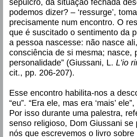
sepulcro, da situação fechada de
podemos dizer? – ‘ressurge’, toma
precisamente num encontro. O res
que é suscitado o sentimento da 
a pessoa nascesse: não nasce ali
consciência de si mesma; nasce, 
personalidade” (Giussani, L.
L’io r
cit., pp. 206-207).
Esse encontro habilita-nos a desco
“eu”. “Era ele, mas era ‘mais’ ele”
Por isso durante uma palestra, ref
senso religioso, Dom Giussani se
nós que escrevemos o livro sobre o