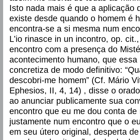
Isto nada mais é que a aplicação d
existe desde quando o homem é 
encontra-se a si mesma num encont
L’io rinasce in un incontro, op. cit.
encontro com a presença do Misté
acontecimento humano, que essa le
concretiza de modo definitivo: “Qu
descobri-me homem” (Cf. Mário Vito
Ephesios, II, 4, 14) , disse o orad
ao anunciar publicamente sua con
encontro que eu me dou conta de 
justamente num encontro que o eu
em seu útero original, desperta d