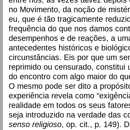
no Movimento, da noção de mistér
eu, que é tão tragicamente reduzi
frequência do que nos damos con
desempenhos e de reações, a um
antecedentes históricos e biológi
circunstâncias. Eis por que um se
reprimido ou censurado, constitui 
do encontro com algo maior do que
O mesmo pode ser dito a propósit
experiência revela como “exigência
realidade em todos os seus fato
seja introduzido na verdade das c
senso religioso
, op. cit., p. 149).