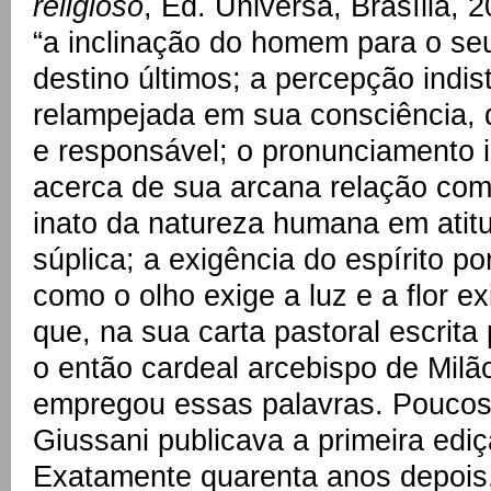
religioso
, Ed. Universa, Brasília, 2
“a inclinação do homem para o seu
destino últimos; a percepção indist
relampejada em sua consciência, 
e responsável; o pronunciamento i
acerca de sua arcana relação com
inato da natureza humana em atit
súplica; a exigência do espírito por
como o olho exige a luz e a flor e
que, na sua carta pastoral escrit
o então cardeal arcebispo de Milão
empregou essas palavras. Poucos
Giussani publicava a primeira edi
Exatamente quarenta anos depois