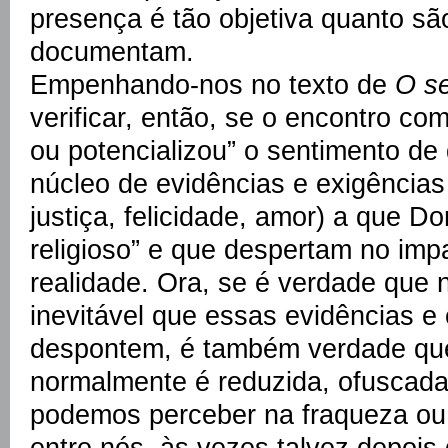
presença é tão objetiva quanto são
documentam.
Empenhando-nos no texto de
O se
verificar, então, se o encontro com
ou potencializou” o sentimento de 
núcleo de evidências e exigências 
justiça, felicidade, amor) a que 
religioso” e que despertam no im
realidade. Ora, se é verdade que 
inevitável que essas evidências e 
despontem, é também verdade que
normalmente é reduzida, ofuscada 
podemos perceber na fraqueza ou
entre nós, às vezes talvez depoi