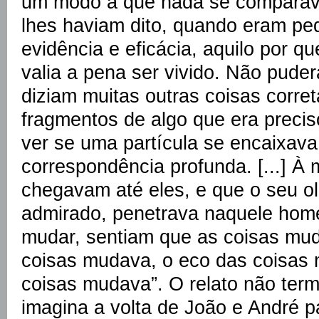
um modo a que nada se comparava
lhes haviam dito, quando eram p
evidência e eficácia, aquilo por q
valia a pena ser vivido. Não pud
diziam muitas outras coisas corr
fragmentos de algo que era preciso
ver se uma partícula se encaixav
correspondência profunda. [...] À
chegavam até eles, e que o seu ol
admirado, penetrava naquele hom
mudar, sentiam que as coisas mud
coisas mudava, o eco das coisas
coisas mudava”. O relato não term
imagina a volta de João e André p