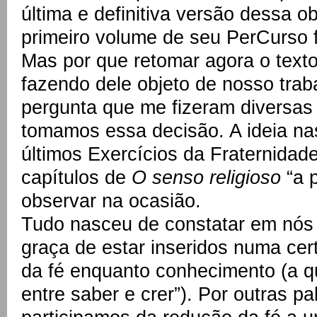
última e definitiva versão dessa 
primeiro volume de seu PerCurso 
Mas por que retomar agora o text
fazendo dele objeto de nosso tr
pergunta que me fizeram diversas
tomamos essa decisão. A ideia na
últimos Exercícios da Fraternidade,
capítulos de
O senso religioso
“a p
observar na ocasião.
Tudo nasceu de constatar em nós
graça de estar inseridos numa cert
da fé enquanto conhecimento (a 
entre saber e crer”). Por outras 