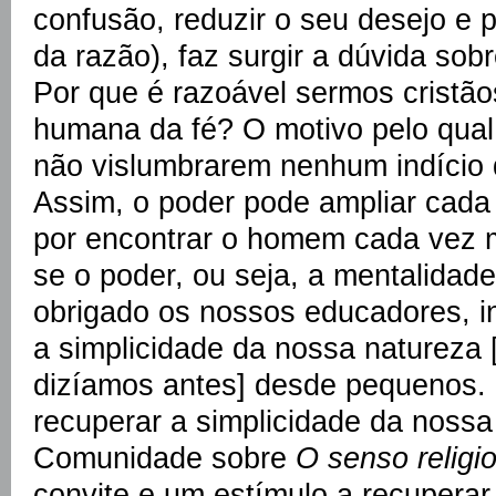
confusão, reduzir o seu desejo e
da razão), faz surgir a dúvida sobr
Por que é razoável sermos cristão
humana da fé? O motivo pelo qual
não vislumbrarem nenhum indício 
Assim, o poder pode ampliar cada 
por encontrar o homem cada vez 
se o poder, ou seja, a mentalidad
obrigado os nossos educadores, inc
a simplicidade da nossa natureza [
dizíamos antes] desde pequenos. P
recuperar a simplicidade da nossa
Comunidade sobre
O senso religi
convite e um estímulo a recuperar 