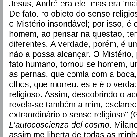
Jesus, André era ele, mas era ‘mais
De fato, “o objeto do senso religio
o Mistério insondável; por isso, é
homem, ao pensar na questão, te
diferentes. A verdade, porém, é 
não a possa alcançar. O Mistério,
fato humano, tornou-se homem, 
as pernas, que comia com a boca
olhos, que morreu: este é o verda
religioso. Assim, descobrindo o ac
revela-se também a mim, esclare
extraordinário o senso religioso” (
L’autocoscienza del cosmo
. Milan
assim me liberta de todas as minha