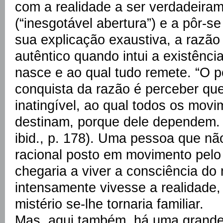
com a realidade a ser verdadeira
(“inesgotável abertura”) e a pôr-
sua explicação exaustiva, a razão
autêntico quando intui a existênci
nasce e ao qual tudo remete. “O p
conquista da razão é perceber qu
inatingível, ao qual todos os mo
destinam, porque dele dependem. É 
ibid., p. 178). Uma pessoa que n
racional posto em movimento pelo
chegaria a viver a consciência do 
intensamente vivesse a realidade
mistério se-lhe tornaria familiar.
Mas, aqui também, há uma grande, 