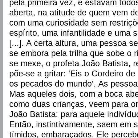
pela primeira vez, e estavam todo
aberta, na atitude de quem vem de
com uma curiosidade sem restriç
espírito, uma infantilidade e uma 
[...]. A certa altura, uma pessoa s
se embora pela trilha que sobe o 
se mexe, o profeta João Batista, 
põe-se a gritar: ‘Eis o Cordeiro de
os pecados do mundo’. As pessoas
Mas aqueles dois, com a boca abe
como duas crianças, veem para ond
João Batista: para aquele indivíd
Então, instintivamente, saem em 
tímidos, embaraçados. Ele perceb