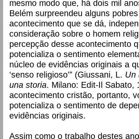
mesmo modo que, há dois mil ano
Belém surpreendeu alguns pobres
acontecimento que se dá, indepe
consideração sobre o homem religi
percepção desse acontecimento qu
potencializa o sentimento element
núcleo de evidências originais a
‘senso religioso’” (Giussani, L.
Un 
una storia
. Milano: Edit-Il Sabato,
acontecimento cristão, portanto, vo
potencializa o sentimento de depe
evidências originais.
Assim como o trabalho destes ano