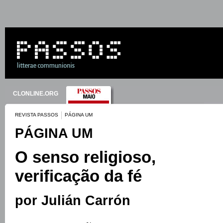
CLONLINE.ORG
REVISTA PASSOS
PÁGINA UM
PÁGINA UM
O senso religioso,
verificação da fé
por Julián Carrón