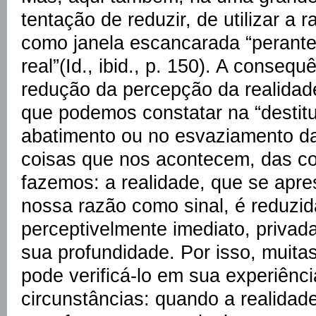
tentação de reduzir, de utilizar a
como janela escancarada “perante
real”(Id., ibid., p. 150). A consequ
redução da percepção da realidade
que podemos constatar na “destitui
abatimento ou no esvaziamento da
coisas que nos acontecem, das c
fazemos: a realidade, que se apre
nossa razão como sinal, é reduzi
perceptivelmente imediato, privada
sua profundidade. Por isso, muit
pode verificá-lo em sua experiênc
circunstâncias: quando a realidad