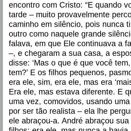
encontro com Cristo: “E quando vol
tarde – muito provavelmente per
caminho em silêncio, pois nunca 
outro como naquele grande silênc
falava, em que Ele continuava a fa
–, e chegaram a sua casa, a espo
disse: ‘Mas o que é que você tem,
tem?’ E os filhos pequenos, pasmo
era ele, sim, era ele, mas era ‘mais
Era ele, mas estava diferente. E
uma vez, comovidos, usando uma 
por ser tão realista – ela lhe perg
ele abraçou-a. André abraçou sua 
filhos: era ele, mas nunca a havi