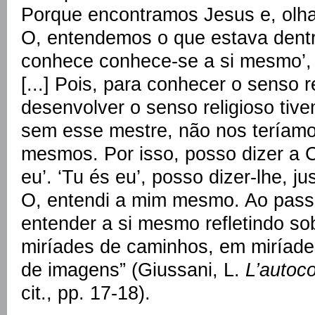
Porque encontramos Jesus e, olha
O, entendemos o que estava dent
conhece conhece-se a si mesmo’, 
[...] Pois, para conhecer o senso r
desenvolver o senso religioso tiv
sem esse mestre, não nos teríamo
mesmos. Por isso, posso dizer a C
eu’. ‘Tu és eu’, posso dizer-lhe, 
O, entendi a mim mesmo. Ao pass
entender a si mesmo refletindo so
miríades de caminhos, em miríade
de imagens” (Giussani, L.
L’autoc
cit., pp. 17-18).