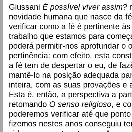
Giussani
É possível viver assim?
n
novidade humana que nasce da fé
verificar como a fé é pertinente às
trabalho que estamos para começ
poderá permitir-nos aprofundar o 
pertinência: com efeito, esta con
a fé tem de despertar o eu, de fa
mantê-lo na posição adequada para
inteira, com as suas provações e 
Esta é, então, a perspectiva a part
retomando
O senso religioso
, e c
poderemos verificar até que ponto
fizemos nestes anos conseguiu ter