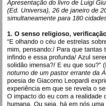
Apresentação do livro de Luigi Gi
(Ed. Universa), 26 de janeiro de 2
simultaneamente para 180 cidades 
1. O senso religioso, verificação
“E olhando o céu de estrelas sobr
mim, pensando:/ Para que tantas 
infindo e essa profunda/ Azul ser
solidão imensa?/ E eu que sou?” 
noturno de um pastor errante da Á
poesia de Giacomo Leopardi expri
experiência em que se revela o s
O impacto do eu com a realidade 
humana. Ou seja, há em nós uma e