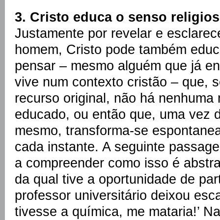
3. Cristo educa o senso religio
Justamente por revelar e esclarece
homem, Cristo pode também educ
pensar – mesmo alguém que já enc
vive num contexto cristão – que, 
recurso original, não há nenhuma
educado, ou então que, uma vez d
mesmo, transforma-se espontane
cada instante. A seguinte passag
a compreender como isso é abstra
da qual tive a oportunidade de par
professor universitário deixou esc
tivesse a química, me mataria!’ Na