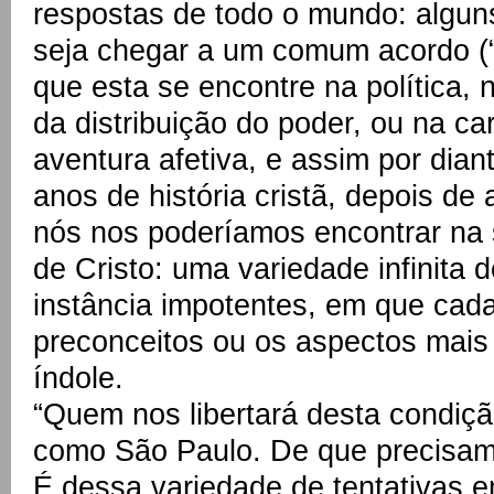
respostas de todo o mundo: algu
seja chegar a um comum acordo (“
que esta se encontre na política,
da distribuição do poder, ou na ca
aventura afetiva, e assim por dian
anos de história cristã, depois de
nós nos poderíamos encontrar na
de Cristo: uma variedade infinita 
instância impotentes, em que cad
preconceitos ou os aspectos mais
índole.
“Quem nos libertará desta condiçã
como São Paulo. De que precisam
É dessa variedade de tentativas e