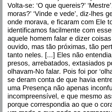
Volta-se: ‘O que quereis?’ ‘Mestre
moras?’ ‘Vinde e vede’, diz-lhes g
onde morava, e ficaram com Ele to
identificamos facilmente com esse
aquele homem falar e dizer coisa
ouvido, mas tão próximas, tão per
tanto neles. [...] Eles não enten
presos, arrebatados, extasiados p
olhavam-No falar. Pois foi por ‘olh
se deram conta de que havia entre
uma Presença não apenas inconfu
incompreensível, e que mesmo ass
porque correspondia ao que o cor