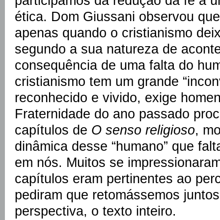
participamos da redução da fé a 
ética. Dom Giussani observou que
apenas quando o cristianismo deix
segundo a sua natureza de acon
consequência de uma falta do hum
cristianismo tem um grande “incon
reconhecido e vivido, exige home
Fraternidade do ano passado procu
capítulos de
O senso religioso
, mo
dinâmica desse “humano” que falta
em nós. Muitos se impressionara
capítulos eram pertinentes ao per
pediram que retomássemos juntos,
perspectiva, o texto inteiro.