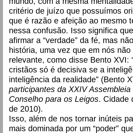
mundo, com a mesma mentalidade 
critério de juízo que possuímos or
que é razão e afeição ao mesmo t
nessa confusão. Isso significa qu
afirmar a “verdade” da fé, mas não
história, uma vez que em nós não
relevante, como disse Bento XVI: 
cristãos só é decisiva se a intelig
inteligência da realidade” (Bento 
participantes da XXIV Assembleia P
Conselho para os Leigos
. Cidade 
de 2010).
Isso, além de nos tornar inúteis pa
mais dominada por um “poder” qu