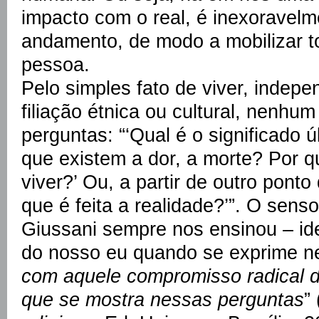
impacto com o real, é inexoravel
andamento, de modo a mobilizar 
pessoa.
Pelo simples fato de viver, indep
filiação étnica ou cultural, nenhu
perguntas: “‘Qual é o significado ú
que existem a dor, a morte? Por q
viver?’ Ou, a partir de outro ponto
que é feita a realidade?’”. O sen
Giussani sempre nos ensinou – ide
do nosso eu quando se exprime ne
com aquele compromisso radical d
que se mostra nessas perguntas
”