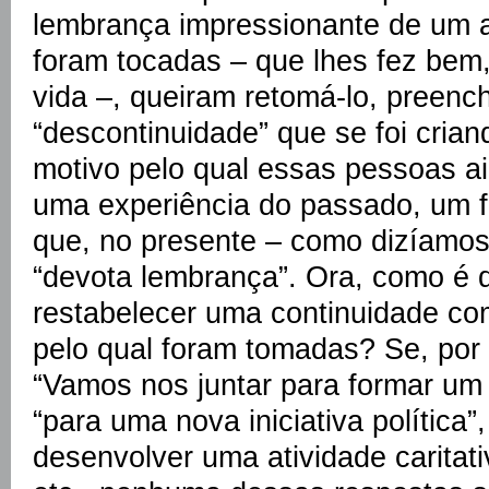
lembrança impressionante de um a
foram tocadas – que lhes fez bem,
vida –, queiram retomá-lo, preen
“descontinuidade” que se foi cria
motivo pelo qual essas pessoas a
uma experiência do passado, um 
que, no presente – como dizíamos
“devota lembrança”. Ora, como é
restabelecer uma continuidade com
pelo qual foram tomadas? Se, por
“Vamos nos juntar para formar um
“para uma nova iniciativa política”,
desenvolver uma atividade caritati