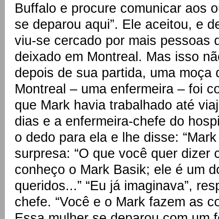
Buffalo e procure comunicar aos 
se deparou aqui”. Ele aceitou, e 
viu-se cercado por mais pessoas 
deixado em Montreal. Mas isso nã
depois de sua partida, uma moça
Montreal – uma enfermeira – foi c
que Mark havia trabalhado até vi
dias e a enfermeira-chefe do hospi
o dedo para ela e lhe disse: “Mark
surpresa: “O que você quer dizer 
conheço o Mark Basik; ele é um 
queridos...” “Eu já imaginava”, re
chefe. “Você e o Mark fazem as c
Essa mulher se deparou com um 