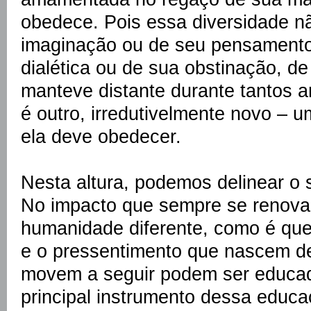
obedece. Pois essa diversidade n
imaginação ou de seu pensamento,
dialética ou de sua obstinação, de
manteve distante durante tantos a
é outro, irredutivelmente novo – 
ela deve obedecer.
Nesta altura, podemos delinear o 
No impacto que sempre se renov
humanidade diferente, como é que
e o pressentimento que nascem d
movem a seguir podem ser educad
principal instrumento dessa educ