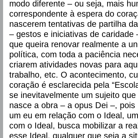
modo diferente – ou seja, mais h
correspondente à espera do coraç
nascerem tentativas de partilha 
– gestos e iniciativas de caridade
que queira renovar realmente a un
política, com toda a paciência nec
criarem atividades novas para aq
trabalho, etc. O acontecimento, c
coração é esclarecida pela “Escol
se inevitavelmente um sujeito qu
nasce a obra – a opus Dei –, pois
um eu em relação com o Ideal, um
com o Ideal, busca mobilizar a re
esse Ideal, qualquer que seja a s