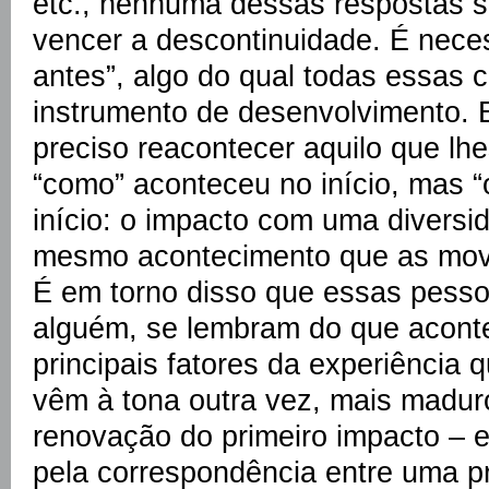
etc., nenhuma dessas respostas s
vencer a descontinuidade. É nece
antes”, algo do qual todas essas 
instrumento de desenvolvimento. 
preciso reacontecer aquilo que lhe
“como” aconteceu no início, mas 
início: o impacto com uma divers
mesmo acontecimento que as mov
É em torno disso que essas pess
alguém, se lembram do que aconte
principais fatores da experiência
vêm à tona outra vez, mais madur
renovação do primeiro impacto – e
pela correspondência entre uma p