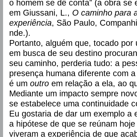
o homem se dê conta” (a obra se 
em Giussani, L.,
O caminho para 
experiência
, São Paulo, Companhia
nde.).
Portanto, alguém que, tocado por 
em busca de seu destino procuran
seu caminho, perderia tudo: a pe
presença humana diferente com a
é um
outro
em relação a ela, ao qu
Mediante um impacto sempre novo
se estabelece uma continuidade c
Eu gostaria de dar um exemplo a 
a hipótese de que se reúnam hoje
viveram a experiência de que acab