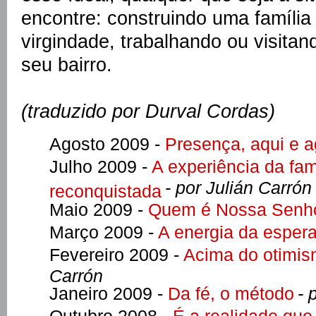
encontre: construindo uma família
virgindade, trabalhando ou visitan
seu bairro.
(traduzido por Durval Cordas)
Agosto 2009 -
Presença, aqui e a
Julho 2009 -
A experiência da fam
- por Julián Carrón
reconquistada
Maio 2009 -
Quem é Nossa Senh
Março 2009 -
A energia da esper
Fevereiro 2009 -
Acima do otimis
Carrón
Janeiro 2009 -
Da fé, o método
- 