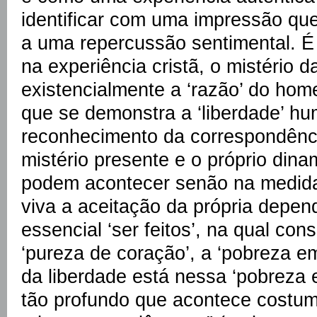
identificar com uma impressão que
a uma repercussão sentimental. É 
na experiência cristã, o mistério da
existencialmente a ‘razão’ do home
que se demonstra a ‘liberdade’ hum
reconhecimento da correspondênci
mistério presente e o próprio di
podem acontecer senão na medida
viva a aceitação da própria depen
essencial ‘ser feitos’, na qual cons
‘pureza de coração’, a ‘pobreza em
da liberdade está nessa ‘pobreza 
tão profundo que acontece costu