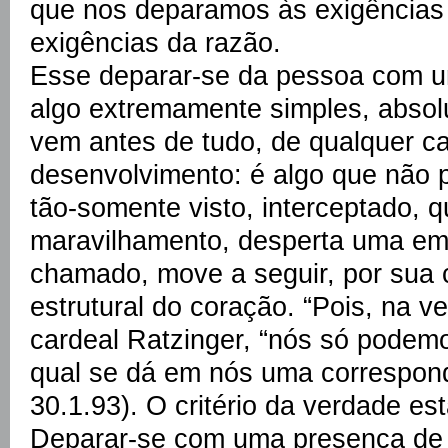
que nos deparamos às exigências
exigências da razão.
Esse deparar-se da pessoa com u
algo extremamente simples, absol
vem antes de tudo, de qualquer ca
desenvolvimento: é algo que não p
tão-somente visto, interceptado, 
maravilhamento, desperta uma emo
chamado, move a seguir, por sua 
estrutural do coração. “Pois, na v
cardeal Ratzinger, “nós só podem
qual se dá em nós uma correspond
30.1.93). O critério da verdade es
Deparar-se com uma presença de 