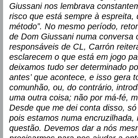
Giussani nos lembrava constante
risco que está sempre à espreita, 
método”. No mesmo período, retom
de Dom Giussani numa conversa 
responsáveis de CL, Carrón reiter
esclarecem o que está em jogo p
deixamos tudo ser determinado po
antes’ que acontece, e isso gera 
comunhão, ou, do contrário, intro
uma outra coisa; não por má-fé, m
Desde que me dei conta disso, só
pois estamos numa encruzilhada, 
questão. Devemos dar a nós mes