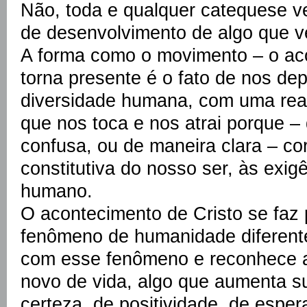
Não, toda e qualquer catequese v
de desenvolvimento de algo que v
A forma como o movimento – o aco
torna presente é o fato de nos d
diversidade humana, com uma real
que nos toca e nos atrai porque –
confusa, ou de maneira clara – c
constitutiva do nosso ser, às exig
humano.
O acontecimento de Cristo se faz 
fenômeno de humanidade diferen
com esse fenômeno e reconhece a
novo de vida, algo que aumenta su
certeza, de positividade, de esper