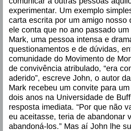
comunicar a outras pessoas aquil
experimentar. Um exemplo simples
carta escrita por um amigo nosso
ele conta que no ano passado um
Mark, uma pessoa intensa e dramá
questionamentos e de dúvidas, e
comunidade do Movimento de Mont
de convivência atribulado, “era c
aderido”, escreve John, o autor da
Mark recebeu um convite para um 
dois anos na Universidade de Buffa
resposta imediata. “Por que não v
eu aceitasse, teria de abandonar 
abandoná-los.” Mas aí John lhe su