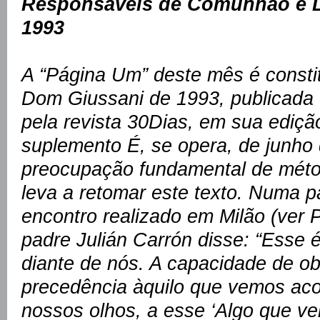
Responsáveis de Comunhão e Li
1993
A “Página Um” deste mês é consti
Dom Giussani de 1993, publicada
pela revista 30Dias, em sua ediçã
suplemento É, se opera, de junho
preocupação fundamental de méto
leva a retomar este texto. Numa 
encontro realizado em Milão (ver
padre Julián Carrón disse: “Esse 
diante de nós. A capacidade de ob
precedência àquilo que vemos aco
nossos olhos, a esse ‘Algo que v