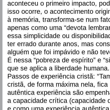
aconteceu o primeiro impacto, po
isso ocorre, o acontecimento origin
à memória, transforma-se num fa
apenas como uma “devota lembran
essa simplicidade ou disponibili
ter errado durante anos, mas con
alguém que foi impávido e não tev
É nessa “pobreza de espírito” e “s
que se aplica a liberdade human
Passos de experiência cristã: “T
cristã, de forma máxima nela, fic
autêntica experiência são empenh
a capacidade crítica (capacidade 
e como uma experiência autêntica