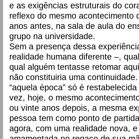
e as exigências estruturais do co
reflexo do mesmo acontecimento q
anos antes, na sala de aula do e
grupo na universidade.
Sem a presença dessa experiênci
realidade humana diferente –, qua
qual alguém tentasse retomar aquil
não constituiria uma continuidade
“aquela época” só é restabelecid
vez, hoje, o mesmo aconteciment
ou vinte anos depois, a mesma ex
pessoa tem como ponto de partida 
agora, com uma realidade nova, e
amamentada no regaço de sua mã