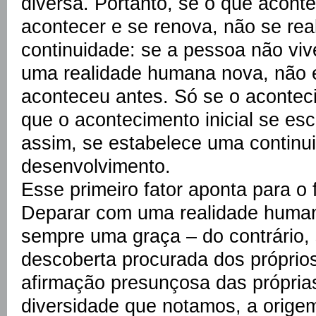
diversa. Portanto, se o que aconte
acontecer e se renova, não se rea
continuidade: se a pessoa não vi
uma realidade humana nova, não 
aconteceu antes. Só se o acontec
que o acontecimento inicial se esc
assim, se estabelece uma continu
desenvolvimento.
Esse primeiro fator aponta para o 
Deparar com uma realidade human
sempre uma graça – do contrário,
descoberta procurada dos próprio
afirmação presunçosa das próprias
diversidade que notamos, a orige