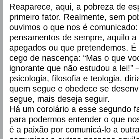
Reaparece, aqui, a pobreza de esp
primeiro fator. Realmente, sem po
ouvimos o que nos é comunicado: 
pensamentos de sempre, aquilo a
apegados ou que pretendemos. É p
cego de nascença: “Mas o que vo
ignorante que não estudou a lei!”
psicologia, filosofia e teologia, di
quem segue e obedece se desenvo
segue, mais deseja seguir.
Há um corolário a esse segundo fa
para podermos entender o que nos
é a paixão por comunicá-lo a outr