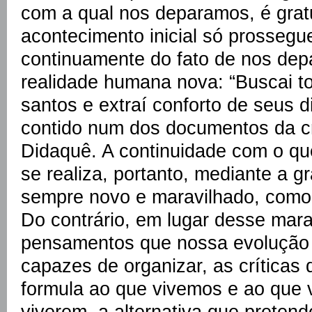
com a qual nos deparamos, é grat
acontecimento inicial só prossegu
continuamente do fato de nos de
realidade humana nova: “Buscai to
santos e extraí conforto de seus di
contido num dos documentos da cri
Didaquê. A continuidade com o qu
se realiza, portanto, mediante a 
sempre novo e maravilhado, como 
Do contrário, em lugar desse ma
pensamentos que nossa evolução c
capazes de organizar, as críticas 
formula ao que vivemos e ao que
viverem, a alternativa que pretend