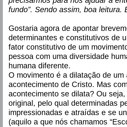
precisarmos para nos ajudar a en
fundo”. Sendo assim, boa leitura. 
Gostaria agora de apontar brevem
determinantes e constitutivos de 
fator constitutivo de um moviment
pessoa com uma diversidade hum
humana diferente.
O movimento é a dilatação de um 
acontecimento de Cristo. Mas co
acontecimento se dilata? Ou seja, 
original, pelo qual determinadas 
impressionadas e atraídas e se 
(aquilo a que nós chamamos “Esc