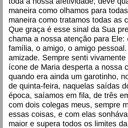
toda a nossa afetividade, deve qua
maneira como olhamos para todas 
maneira como tratamos todas as c
Que graça é esse sinal da Sua p
chama a nossa atenção para Ele: d
família, o amigo, o amigo pessoal
amizade. Sempre senti vivamente 
ícone de Maria desperta a nossa c
quando era ainda um garotinho, no
de quinta-feira, naquelas saídas 
época, saíamos em fila, de três e
com dois colegas meus, sempre m
essas coisas, e com elas sonhávam
maior e supera todos os limites 