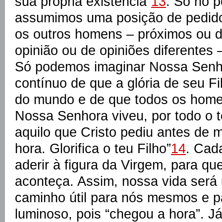
sua própria existência”
13
. Só no 
assumimos uma posição de pedido
os outros homens – próximos ou 
opinião ou de opiniões diferentes
Só podemos imaginar Nossa Senh
contínuo de que a glória de seu Fi
do mundo e de que todos os hom
Nossa Senhora viveu, por todo o 
aquilo que Cristo pediu antes de m
hora. Glorifica o teu Filho”
14
. Cad
aderir à figura da Virgem, para que
aconteça. Assim, nossa vida será
caminho útil para nós mesmos e p
luminoso, pois “chegou a hora”. Já