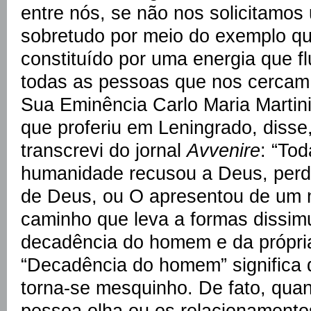
entre nós, se não nos solicitamos 
sobretudo por meio do exemplo qu
constituído por uma energia que fl
todas as pessoas que nos cercam
Sua Eminência Carlo Maria Martini
que proferiu em Leningrado, disse,
transcrevi do jornal
Avvenire
: “To
humanidade recusou a Deus, perde
de Deus, ou O apresentou de um 
caminho que leva a formas dissim
decadência do homem e da própria 
“Decadência do homem” significa
torna-se mesquinho. De fato, quan
pessoa olha ou os relacionamento