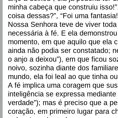
minha cabeça que construiu isso!
coisa dessas?”, “Foi uma fantasi
Nossa Senhora teve de viver toda
necessária à fé. E ela demonstro
momento, em que aquilo que ela c
ainda não podia ser constatado; 
o anjo a deixou”), em que ficou so
noivo, sozinha diante dos familiar
mundo, ela foi leal ao que tinha ou
A fé implica uma coragem que sust
inteligência se expressa mediante 
verdade”); mas é preciso que a p
coração, em primeiro lugar para ch