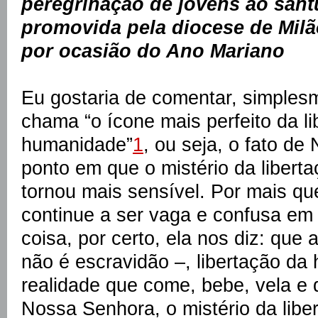
peregrinação de jovens ao sant
promovida pela diocese de Milã
por ocasião do Ano Mariano
Eu gostaria de comentar, simplesm
chama “o ícone mais perfeito da li
humanidade”
1
, ou seja, o fato de
ponto em que o mistério da liber
tornou mais sensível. Por mais que
continue a ser vaga e confusa em
coisa, por certo, ela nos diz: que a
não é escravidão –, libertação d
realidade que come, bebe, vela e
Nossa Senhora, o mistério da lib