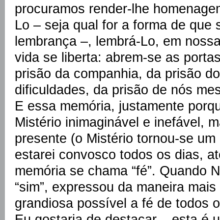
procuramos render-lhe homenagem
Lo – seja qual for a forma de que 
lembrança –, lembrá-Lo, em nossa
vida se liberta: abrem-se as porta
prisão da companhia, da prisão do
dificuldades, da prisão de nós me
E essa memória, justamente porq
Mistério inimaginável e inefável
presente (o Mistério tornou-se um
estarei convosco todos os dias, a
memória se chama “fé”. Quando N
“sim”, expressou da maneira mais b
grandiosa possível a fé de todos 
Eu gostaria de destacar – esta é