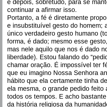
e depois, sobretudo, para se mant
continuar a afirmar isso.
Portanto, a fé é diretamente prop
e insubstituível gesto do homem; al
único verdadeiro gesto humano (to
forma, é dado; mesmo esse gesto, 
mas nele aquilo que nos é dado n
liberdade). Estou falando do “pe
chamar oração. É impossível ter f
que eu imagino Nossa Senhora an
hábito que ela certamente tinha de l
ela mesma, o grande pedido feit
todos os tempos. E acho bastante s
da história religiosa da humanida