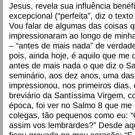
Jesus, revela sua influência bené
excepcional (“perfeita”, diz o text
Vou falar de algumas das coisas 
impressionaram ao longo de minha
– “antes de mais nada” de verdade
pois, ainda hoje, é aquilo que me 
antes de mais nada o que diz o S
seminário, aos dez anos, uma das
impressionou, nos primeiros dias,
breviário da Santíssima Virgem, 
época, foi ver no Salmo 8 que me
colegas, tão pequenos como eu: 
assim vos lembrardes?” Desde aqu