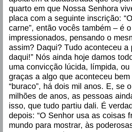
quarto em que Nossa Senhora viv
placa com a seguinte inscrição: “O
carne”, então vocês também – é o 
impressionados, pensando o mes
assim? Daqui? Tudo aconteceu a pa
daqui!” Nós ainda hoje damos to
uma convicção lúcida, límpida, ou
graças a algo que aconteceu bem a
“buraco”, há dois mil anos. E, se
milhões de anos, as pessoas ainda
isso, que tudo partiu dali. É verd
depois: “O Senhor usa as coisas f
mundo para mostrar, às poderosas