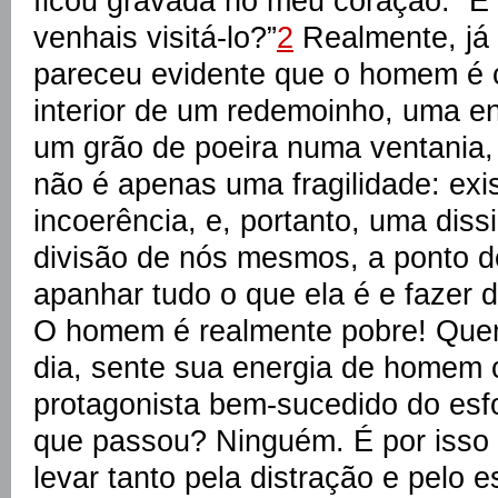
ficou gravada no meu coração: “E 
venhais visitá-lo?”
2
Realmente, já
pareceu evidente que o homem é
interior de um redemoinho, uma e
um grão de poeira numa ventania, 
não é apenas uma fragilidade: e
incoerência, e, portanto, uma dis
divisão de nós mesmos, a ponto d
apanhar tudo o que ela é e fazer 
O homem é realmente pobre! Quem
dia, sente sua energia de homem
protagonista bem-sucedido do es
que passou? Ninguém. É por isso
levar tanto pela distração e pelo 