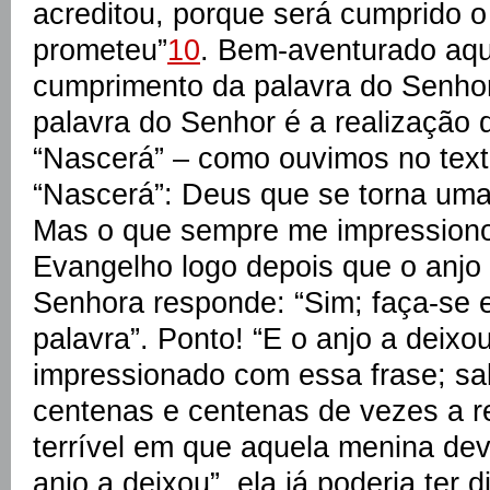
acreditou, porque será cumprido o
prometeu”
10
. Bem-aventurado aqu
cumprimento da palavra do Senhor
palavra do Senhor é a realização
“Nascerá” – como ouvimos no tex
“Nascerá”: Deus que se torna um
Mas o que sempre me impressionou 
Evangelho logo depois que o anjo 
Senhora responde: “Sim; faça-se
palavra”. Ponto! “E o anjo a deixo
impressionado com essa frase; sa
centenas e centenas de vezes a re
terrível em que aquela menina deve
anjo a deixou”, ela já poderia ter d