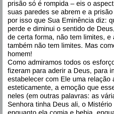
prisão só é rompida – eis o aspect
suas paredes se abrem e a prisão é
por isso que Sua Eminência diz: 
perde e diminui o sentido de Deus,
de certa forma, não tem limites, 
também não tem limites. Mas como 
homem!
Como admiramos todos os esforço
fizeram para aderir a Deus, para 
estabelecer com Ele uma relação a
esteticamente, a emoção que ess
neles (em outras palavras: as vári
Senhora tinha Deus ali, o Mistério i
enquanto ela comia e bebia, enqu