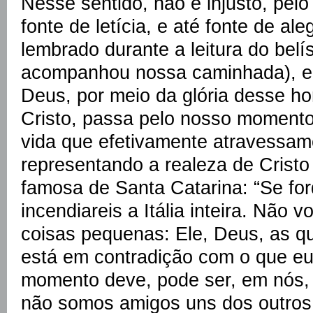
Nesse sentido, não é injusto, pelo 
fonte de letícia, e até fonte de al
lembrado durante a leitura do belí
acompanhou nossa caminhada), en
Deus, por meio da glória desse h
Cristo, passa pelo nosso momento
vida que efetivamente atravessam
representando a realeza de Cristo 
famosa de Santa Catarina: “Se for
incendiareis a Itália inteira. Não 
coisas pequenas: Ele, Deus, as q
está em contradição com o que eu
momento deve, pode ser, em nós, 
não somos amigos uns dos outros