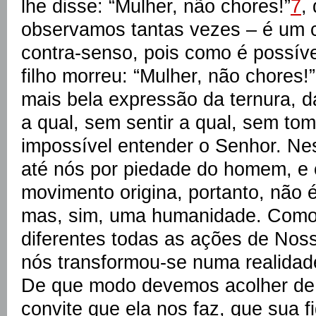
lhe disse: “Mulher, não chores!”
7
,
observamos tantas vezes – é um 
contra-senso, pois como é possív
filho morreu: “Mulher, não chores!
mais bela expressão da ternura, 
a qual, sem sentir a qual, sem tom
impossível entender o Senhor. Ne
até nós por piedade do homem, e
movimento origina, portanto, não é,
mas, sim, uma humanidade. Como
diferentes todas as ações de Nos
nós transformou-se numa realidad
De que modo devemos acolher de
convite que ela nos faz, que sua 