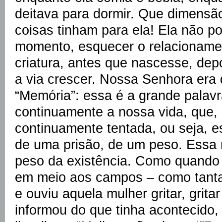
deitava para dormir. Que dimensão
coisas tinham para ela! Ela não p
momento, esquecer o relacionamen
criatura, antes que nascesse, de
a via crescer. Nossa Senhora era
“Memória”: essa é a grande palavra
continuamente a nossa vida, que, d
continuamente tentada, ou seja, e
de uma prisão, de um peso. Essa 
peso da existência. Como quando 
em meio aos campos – como tanta
e ouviu aquela mulher gritar, grit
informou do que tinha acontecido,