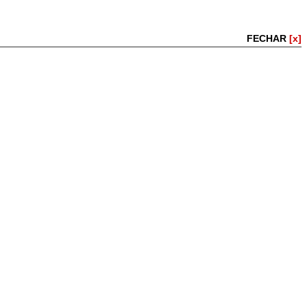
FECHAR
[x]