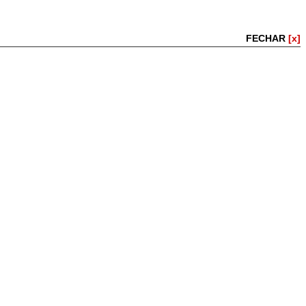
FECHAR
[x]