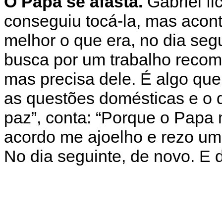
O Papa se afasta.
Gabriel fi
conseguiu tocá-la, mas acon
melhor o que era, no dia seg
busca por um trabalho recome
mas precisa dele. É algo qu
as questões domésticas e o 
paz”, conta: “Porque o Papa
acordo me ajoelho e rezo um G
No dia seguinte, de novo. E d