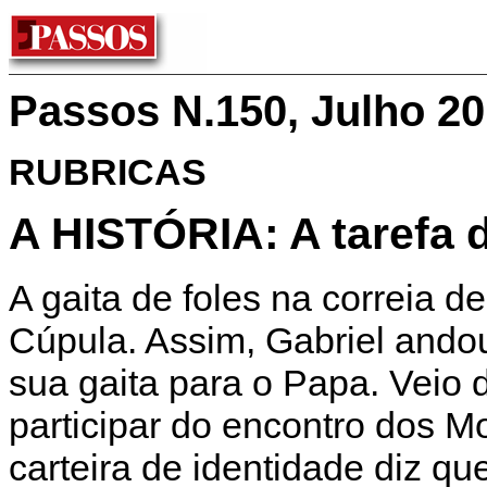
Passos N.150, Julho 2
RUBRICAS
A HISTÓRIA: A tarefa 
A gaita de foles na correia d
Cúpula. Assim, Gabriel ando
sua gaita para o Papa. Veio 
participar do encontro dos 
carteira de identidade diz qu