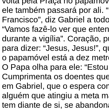
volta pela Praça no papamóve
ele também passará por ali. 
Francisco”, diz Gabriel a tod
“Vamos fazê-lo ver que ente
durante a vigília”. Coração
para dizer: “Jesus, Jesus!”,
o papamóvel está a dez metro
O Papa olha para ele: “Estou
Cumprimenta os doentes que 
em Gabriel, que o espera co
alguém que atingiu a meta m
tem diante de si, se abandon