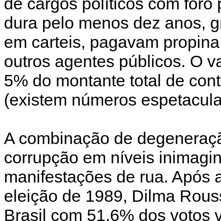
de cargos políticos com foro
dura pelo menos dez anos, g
em carteis, pagavam propina 
outros agentes públicos. O v
5% do montante total de cont
(existem números espetacul
A combinação de degeneraçã
corrupção em níveis inimagi
manifestações de rua. Após 
eleição de 1989, Dilma Rousse
Brasil com 51,6% dos votos v