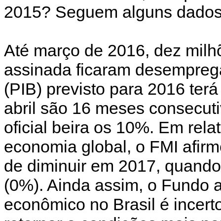
2015? Seguem alguns dados q
Até março de 2016, dez milh
assinada ficaram desemprega
(PIB) previsto para 2016 ter
abril são 16 meses consecutiv
oficial beira os 10%. Em rela
economia global, o FMI afirm
de diminuir em 2017, quand
(0%). Ainda assim, o Fundo af
econômico no Brasil é incert