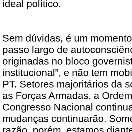
ideal político.
Sem dúvidas, é um momento é
passo largo de autoconsciên
originadas no bloco governist
institucional”, e não tem mo
PT. Setores majoritários da 
as Forças Armadas, a Ordem 
Congresso Nacional continu
mudanças continuarão. Some
razão, porém, estamos diant