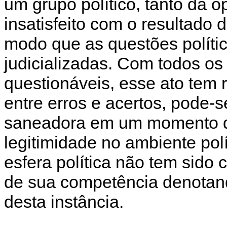
um grupo político, tanto da o
insatisfeito com o resultado
modo que as questões políti
judicializadas. Com todos o
questionáveis, esse ato tem ra
entre erros e acertos, pode-
saneadora em um momento de
legitimidade no ambiente polí
esfera política não tem sido
de sua competência denotand
desta instância.