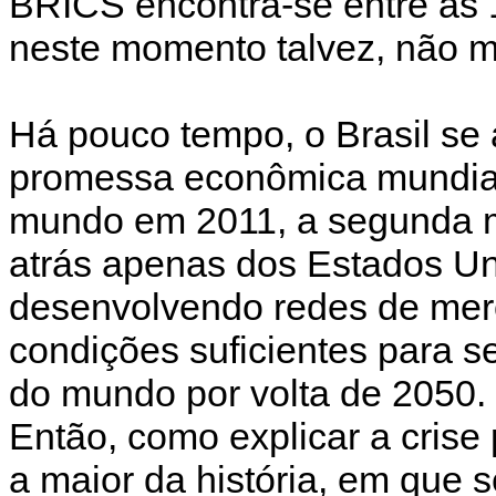
BRICS encontra-se entre as 
neste momento talvez, não m
Há pouco tempo, o Brasil se
promessa econômica mundial
mundo em 2011, a segunda m
atrás apenas dos Estados Un
desenvolvendo redes de merc
condições suficientes para s
do mundo por volta de 2050.
Então, como explicar a crise 
a maior da história, em que 