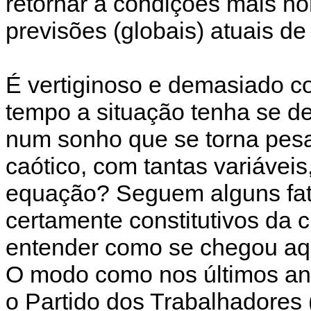
retornar a condições mais no
previsões (globais) atuais de
É vertiginoso e demasiado co
tempo a situação tenha se d
num sonho que se torna pesa
caótico, com tantas variáveis
equação? Seguem alguns fato
certamente constitutivos da c
entender como se chegou aq
O modo como nos últimos ano
o Partido dos Trabalhadores 