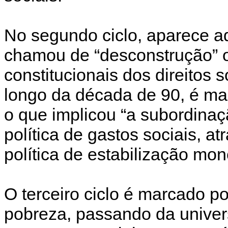
No segundo ciclo, aparece aq
chamou de “desconstrução” o
constitucionais dos direitos s
longo da década de 90, é mar
o que implicou “a subordinaçã
política de gastos sociais, at
política de estabilização mone
O terceiro ciclo é marcado p
pobreza, passando da univer