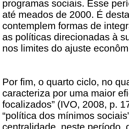
programas sociais. Esse perí
até meados de 2000. É desta
contemplem formas de integra
as políticas direcionadas à
nos limites do ajuste econôm
Por fim, o quarto ciclo, no q
caracteriza por uma maior ef
focalizados” (IVO, 2008, p. 1
“política dos mínimos sociai
centralidade, neste período, 