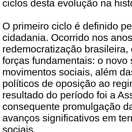
ciclos desta evolução na hist
O primeiro ciclo é definido p
cidadania. Ocorrido nos ano
redemocratização brasileira, 
forças fundamentais: o novo 
movimentos sociais, além das
políticos de oposição ao regim
resultado do período foi a A
consequente promulgação da
avanços significativos em term
sociais.