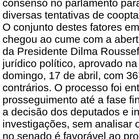
consenso no parlamento para
diversas tentativas de coopta
O conjunto destes fatores 
chegou ao cume com a abert
da Presidente Dilma Roussef
jurídico político, aprovado 
domingo, 17 de abril, com 36
contrários. O processo foi e
prosseguimento até a fase f
a decisão dos deputados e in
investigações, sem analisar 
no senado é favorável ao p