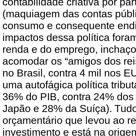
contabilidade criativa por p
(maquiagem das contas públic
consumo e consequente endi
impactos dessa política foram
renda e do emprego, inchaço
acomodar os “amigos dos rei
no Brasil, contra 4 mil nos 
uma autofágica política trib
36% do PIB, contra 24% dos
Japão e 28% da Suíça). Tudo
orçamentário que levou ao r
investimento e está na origem