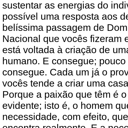
sustentar as energias do ind
possível uma resposta aos de
belíssima passagem de Dom 
Nacional que vocês fizeram
está voltada à criação de um
humano. E consegue; pouco 
consegue. Cada um já o pro
vocês tende a criar uma cas
Porque a paixão que têm é o
evidente; isto é, o homem qu
necessidade, com efeito, q
encontra realmente. E a nec