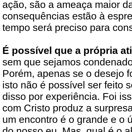
ação, são a ameaça maior da
consequências estão à esprei
tempo será preciso para conse
É possível que a própria at
sem que sejamos condenados 
Porém, apenas se o desejo f
isto não é possível ser feit
disso por experiência. Foi is
com Cristo produz a surpresa
um encontro é o grande e o 
do nosso eu. Mas, qual é o 