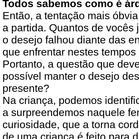
Todos sabemos como é árd
Então, a tentação mais óbvia
a partida. Quantos de vocês 
o desejo falhou diante das e
que enfrentar nestes tempos 
Portanto, a questão que deve
possível manter o desejo des
presente?
Na criança, podemos identific
a surpreendemos naquele f
curiosidade, que a torna cor
de uma criança é feito para de