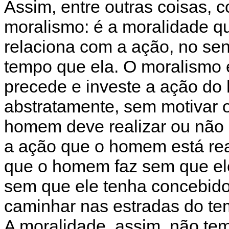
Assim, entre outras coisas, 
moralismo: é a moralidade q
relaciona com a ação, no se
tempo que ela. O moralismo 
precede e investe a ação do
abstratamente, sem motivar o
homem deve realizar ou não 
a ação que o homem está reali
que o homem faz sem que ele
sem que ele tenha concebido
caminhar nas estradas do te
A moralidade, assim, não te