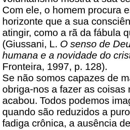
Com ele, o homem procura e
horizonte que a sua consciên
atingir, como a rã da fábula 
(Giussani, L.
O senso de Deu
humana e a novidade do cris
Fronteira, 1997, p. 128).
Se não somos capazes de man
obriga-nos a fazer as coisa
acabou. Todos podemos imagi
quando são reduzidos a puro
fadiga crônica, a ausência 