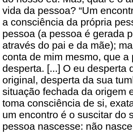
vida da pessoa? “Um encontr
a consciência da própria pes
pessoa (a pessoa é gerada p
através do pai e da mãe); m
conta de mim mesmo, que a pa
desperta. [...] O eu desperta
original, desperta da sua tu
situação fechada da origem e 
toma consciência de si, exat
um encontro é o suscitar do 
pessoa nascesse: não nasce 