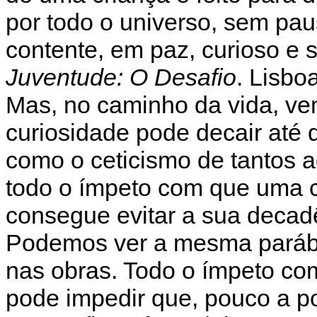
por todo o universo, sem pa
contente, em paz, curioso e sa
Juventude: O Desafio
. Lisbo
Mas, no caminho da vida, ve
curiosidade pode decair até
como o ceticismo de tantos 
todo o ímpeto com que uma c
consegue evitar a sua decadê
Podemos ver a mesma parábol
nas obras. Todo o ímpeto co
pode impedir que, pouco a 