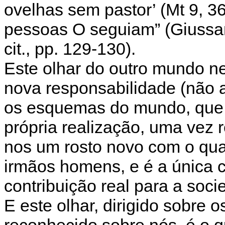
ovelhas sem pastor’ (Mt 9, 36;
pessoas O seguiam” (Giussan
cit., pp. 129-130).
Este olhar do outro mundo n
nova responsabilidade (não 
os esquemas do mundo, que p
própria realização, uma vez r
nos um rosto novo com o qua
irmãos homens, e é a única 
contribuição real para a so
E este olhar, dirigido sobre o
reconhecido sobre nós, é o 