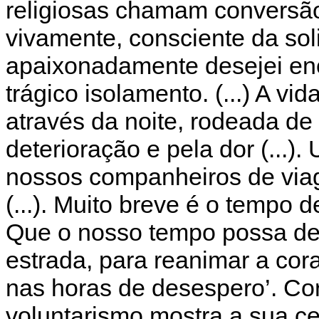
religiosas chamam conversão
vivamente, consciente da soli
apaixonadamente desejei enc
trágico isolamento. (...) A 
através da noite, rodeada de 
deterioração e pela dor (...
nossos companheiros de via
(...). Muito breve é o tempo 
Que o nosso tempo possa der
estrada, para reanimar a cora
nas horas de desespero’. Co
voluntarismo mostra a sua ce