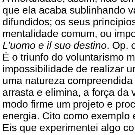
que ela acaba sublinhando v
difundidos; os seus princípio
mentalidade comum, ou impos
L’uomo e il suo destino
. Op. c
É o triunfo do voluntarismo ma
impossibilidade de realizar
uma natureza compreendida d
arrasta e elimina, a força d
modo firme um projeto e proc
energia. Cito como exemplo es
Eis que experimentei algo c