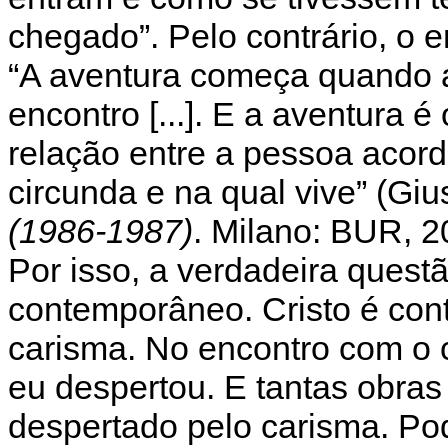
chegado”. Pelo contrário, o en
“A aventura começa quando 
encontro [...]. E a aventura 
relação entre a pessoa acord
circunda e na qual vive” (Giu
(1986-1987)
. Milano: BUR, 2
Por isso, a verdadeira quest
contemporâneo. Cristo é con
carisma. No encontro com o
eu despertou. E tantas obras 
despertado pelo carisma. Po