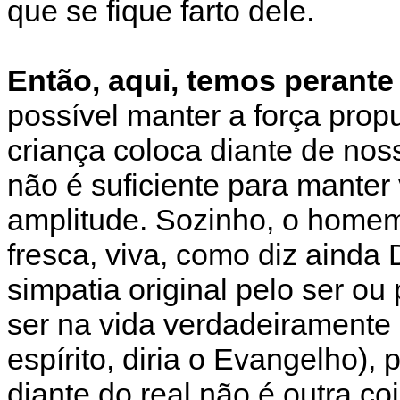
que se fique farto dele.
Então, aqui, temos perante
possível manter a força pro
criança coloca diante de nos
não é suficiente para manter
amplitude. Sozinho, o homem
fresca, viva, como diz ainda
simpatia original pelo ser o
ser na vida verdadeiramente
espírito, diria o Evangelho),
diante do real não é outra co