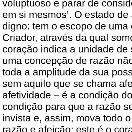
voluptuoso e parar de consi
em si mesmos’. O estado de 
digno: tem o escopo de uma 
Criador, através da qual som
coração indica a unidade de 
uma concepção de razão nã
toda a amplitude da sua poss
sem aquilo que se chama afe
afetividade – é a condição do
condição para que a razão se
invista e, assim, mova todo
razão e afeição: este é o co