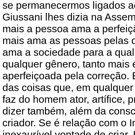
se permanecermos ligados a
Giussani lhes dizia na Asse
mais a pessoa ama a perfeiç
mais ama as pessoas pelas q
ama a sociedade para a qual
qualquer gênero, tanto mais 
aperfeiçoada pela correção.
das coisas que, em qualquer
faz do homem ator, artífice, 
dizer também, além da consci
criador. Se é relação com o In
inexaurível vontade de criar