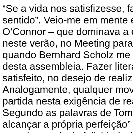
“Se a vida nos satisfizesse, f
sentido”. Veio-me em mente e
O’Connor – que dominava a e
neste verão, no Meeting para
quando Bernhard Scholz me c
desta assembleia. Fazer lite
satisfeito, no desejo de reali
Analogamente, qualquer mov
partida nesta exigência de 
Segundo as palavras de Tom
alcançar a própria perfeição” 