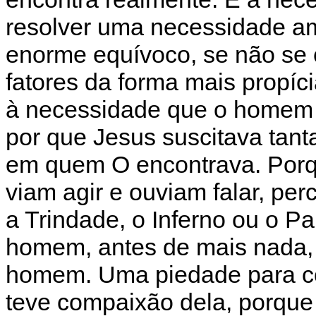
resolver uma necessidade a
enorme equívoco, se não se
fatores da forma mais propíc
à necessidade que o homem 
por que Jesus suscitava tant
em quem O encontrava. Por
viam agir e ouviam falar, pe
a Trindade, o Inferno ou o P
homem, antes de mais nada,
homem. Uma piedade para co
teve compaixão dela, porque