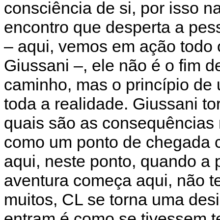
consciência de si, por isso 
encontro que desperta a pess
– aqui, vemos em ação todo 
Giussani –, ele não é o fim 
caminho, mas o princípio de u
toda a realidade. Giussani 
quais são as consequências n
como um ponto de chegada 
aqui, neste ponto, quando a 
aventura começa aqui, não te
muitos, CL se torna uma des
entram é como se tivessem t