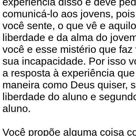
experiência disso e deve ped
comunicá-lo aos jovens, poi
você sente, o que vê e aquilo
liberdade e da alma do jove
você e esse mistério que faz 
sua incapacidade. Por isso v
a resposta à experiência que
maneira como Deus quiser, s
liberdade do aluno e segun
aluno.
Você propõe alguma coisa c