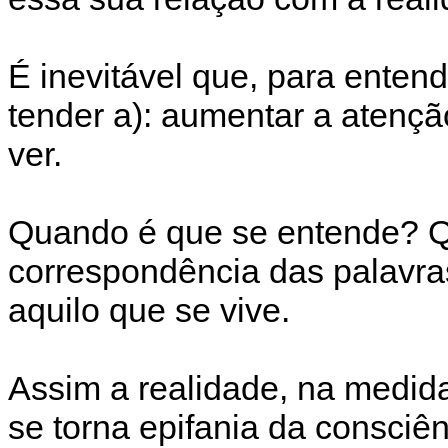
É inevitável que, para entende
tender a): aumentar a atençã
ver.
Quando é que se entende? Q
correspondência das palavra
aquilo que se vive.
Assim a realidade, na medi
se torna epifania da consciên