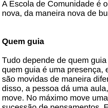
A Escola de Comunidade é o 
nova, da maneira nova de bus
Quem guia
Tudo depende de quem guia
quem guia é uma presença, en
são movidas de maneira difer
disso, a pessoa dá uma aula
move. No máximo move uma d
sucessão de pensamentos. E