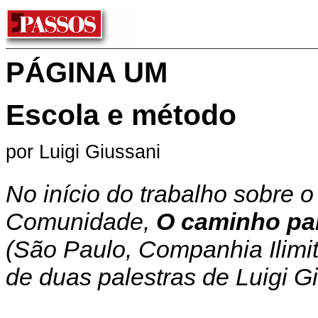
PÁGINA UM
Escola e método
por Luigi Giussani
No início do trabalho sobre o
Comunidade,
O caminho par
(São Paulo, Companhia Ilimi
de duas palestras de Luigi G