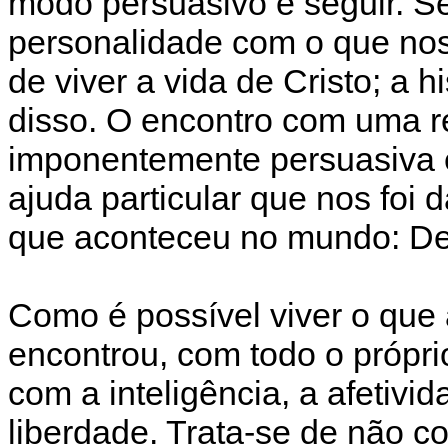
modo persuasivo é seguir. S
personalidade com o que nos
de viver a vida de Cristo; a 
disso. O encontro com uma re
imponentemente persuasiva 
ajuda particular que nos foi
que aconteceu no mundo: D
Como é possível viver o que
encontrou, com todo o própri
com a inteligência, a afetivi
liberdade. Trata-se de não con