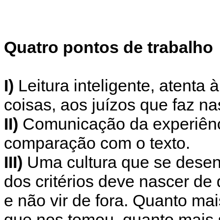
Quatro pontos de trabalho
I)
Leitura inteligente, atenta
coisas, aos juízos que faz na
II)
Comunicação da experiênci
comparação com o texto.
III)
Uma cultura que se desenv
dos critérios deve nascer de
e não vir de fora. Quanto m
que nos tomou, quanto mais 