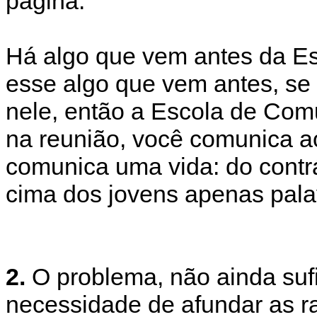
página.
Há algo que vem antes da E
esse algo que vem antes, se 
nele, então a Escola de Com
na reunião, você comunica ao
comunica uma vida: do contr
cima dos jovens apenas pala
2.
O problema, não ainda sufi
necessidade de afundar as r