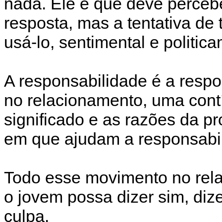
nada. Ele é que deve perceb
resposta, mas a tentativa de t
usá-lo, sentimental e politic
A responsabilidade é a respo
no relacionamento, uma contí
significado e as razões da p
em que ajudam a responsabil
Todo esse movimento no rela
o jovem possa dizer sim, diz
culpa.