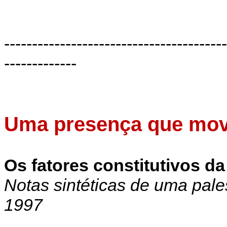
----------------------------------------
-------------
Uma presença que mo
Os fatores constitutivos 
Notas sintéticas de uma pal
1997