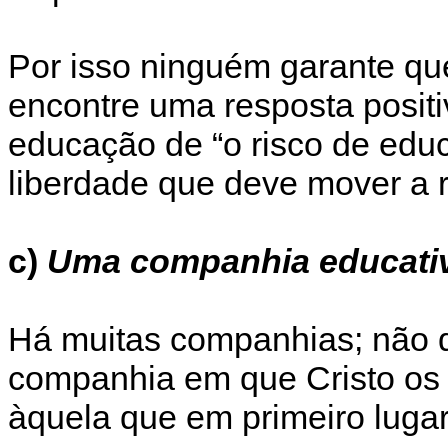
Por isso ninguém garante qu
encontre uma resposta posi
educação de “o risco de educ
liberdade que deve mover a r
c)
Uma companhia educati
Há muitas companhias; não d
companhia em que Cristo os p
àquela que em primeiro lugar