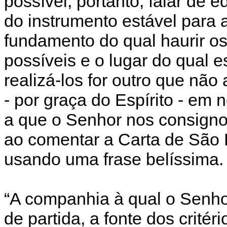
possível, portanto, falar de
do instrumento estável para 
fundamento do qual haurir os
possíveis e o lugar do qual 
realizá-los for outro que não 
- por graça do Espírito - em
a que o Senhor nos consigno
ao comentar a Carta de São
usando uma frase belíssima.
“A companhia à qual o Senh
de partida, a fonte dos critéri