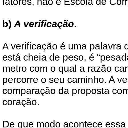
fatores, não é Escola de Co
b)
A verificação
.
A verificação é uma palavra 
está cheia de peso, é “pesad
metro com o qual a razão ca
percorre o seu caminho. A ver
comparação da proposta com 
coração.
De que modo acontece essa