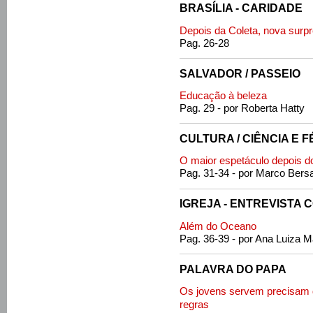
BRASÍLIA - CARIDADE
Depois da Coleta, nova surp
Pag. 26-28
SALVADOR / PASSEIO
Educação à beleza
Pag. 29 - por Roberta Hatty
CULTURA / CIÊNCIA E F
O maior espetáculo depois d
Pag. 31-34 - por Marco Bersa
IGREJA - ENTREVISTA 
Além do Oceano
Pag. 36-39 - por Ana Luiza Ma
PALAVRA DO PAPA
Os jovens servem precisam d
regras