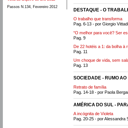
Passos N.134, Fevereiro 2012
DESTAQUE - O TRABAL
O trabalho que transforma
Pag. 6-13 - por Giorgio Vittadi
“O melhor para você? Ser es
Pag. 9
De 22 hotéis a 1: da bolha à 
Pag. 11
Um choque de vida, sem salár
Pag. 13
SOCIEDADE - RUMO A
Retrato de família
Pag. 14-18 - por Paola Berga
AMÉRICA DO SUL - PA
A incógnita de Violeta
Pag. 20-25 - por Alessandra