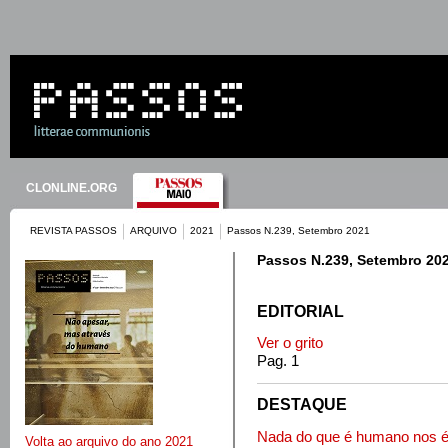
CLONLINE.ORG
REVISTA PASSOS
ARQUIVO
2021
Passos N.239, Setembro 2021
Passos N.239, Setembro 20
EDITORIAL
Ver o grito
Pag. 1
DESTAQUE
Nada do que é humano nos é
Volta ao arquivo do ano 2021