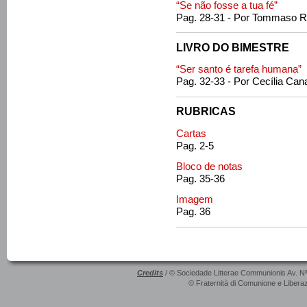
“Se não fosse a tua fé”
Pag. 28-31 - Por Tommaso R
LIVRO DO BIMESTRE
“Ser santo é tarefa humana”
Pag. 32-33 - Por Cecília Can
RUBRICAS
Cartas
Pag. 2-5
Bloco de notas
Pag. 35-36
Imagem
Pag. 36
Credits
/ © Sociedade Litterae Communionis Av. N
© Fraternità di Comunione e Liberaz