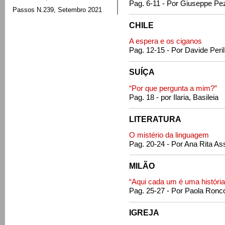
Pag. 6-11 - Por Giuseppe Pez
Passos N.239, Setembro 2021
CHILE
A espera e os ciganos
Pag. 12-15 - Por Davide Peril
SUÍÇA
“Por que pergunta a mim?”
Pag. 18 - por Ilaria, Basileia
LITERATURA
O mistério da linguagem
Pag. 20-24 - Por Ana Rita As
MILÃO
“Aqui cada um é uma história
Pag. 25-27 - Por Paola Ronc
IGREJA