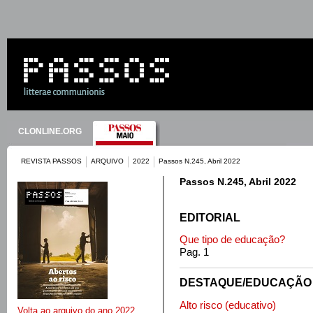
CLONLINE.ORG
REVISTA PASSOS
ARQUIVO
2022
Passos N.245, Abril 2022
Passos N.245, Abril 2022
EDITORIAL
Que tipo de educação?
Pag. 1
DESTAQUE/EDUCAÇÃO
Alto risco (educativo)
Volta ao arquivo do ano 2022