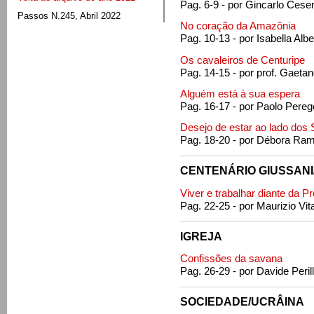
Pag. 6-9 - por Gincarlo Cese
Passos N.245, Abril 2022
No coração da Amazônia
Pag. 10-13 - por Isabella Albe
Os cavaleiros de Centuripe
Pag. 14-15 - por prof. Gaeta
Alguém está à sua espera
Pag. 16-17 - por Paolo Pereg
Desejo de estar ao lado dos
Pag. 18-20 - por Débora Ra
CENTENÁRIO GIUSSANI
Viver e trabalhar diante da P
Pag. 22-25 - por Maurizio Vita
IGREJA
Confissões da savana
Pag. 26-29 - por Davide Peril
SOCIEDADE/UCRÂINA