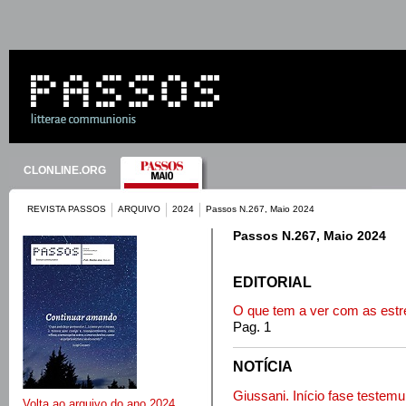
CLONLINE.ORG
REVISTA PASSOS
ARQUIVO
2024
Passos N.267, Maio 2024
Passos N.267, Maio 2024
EDITORIAL
O que tem a ver com as estr
Pag. 1
NOTÍCIA
Giussani. Início fase testemu
Volta ao arquivo do ano 2024