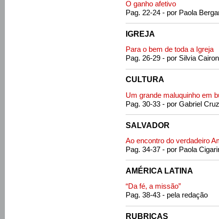
O ganho afetivo
Pag. 22-24 - por Paola Berga
IGREJA
Para o bem de toda a Igreja
Pag. 26-29 - por Silvia Cairon
CULTURA
Um grande maluquinho em bu
Pag. 30-33 - por Gabriel Cru
SALVADOR
Ao encontro do verdadeiro A
Pag. 34-37 - por Paola Cigari
AMÉRICA LATINA
“Da fé, a missão”
Pag. 38-43 - pela redação
RUBRICAS