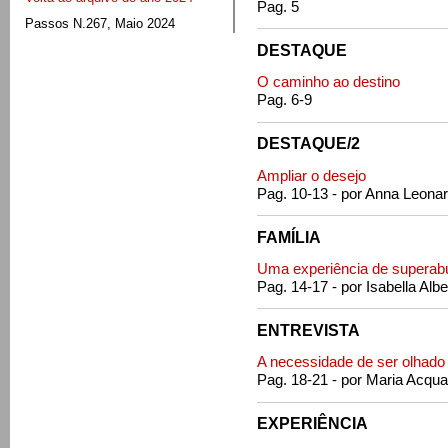
Pag. 5
Passos N.267, Maio 2024
DESTAQUE
O caminho ao destino
Pag. 6-9
DESTAQUE/2
Ampliar o desejo
Pag. 10-13 - por Anna Leonar
FAMÍLIA
Uma experiência de superab
Pag. 14-17 - por Isabella Albe
ENTREVISTA
A necessidade de ser olhado
Pag. 18-21 - por Maria Acqua
EXPERIÊNCIA