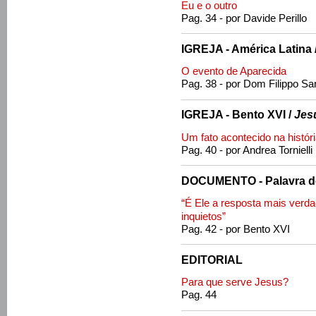
Eu e o outro
Pag. 34 - por Davide Perillo
IGREJA - América Latina 
O evento de Aparecida
Pag. 38 - por Dom Filippo Sa
IGREJA - Bento XVI /
Jes
Um fato acontecido na histó
Pag. 40 - por Andrea Tornielli
DOCUMENTO - Palavra d
“É Ele a resposta mais verda
inquietos”
Pag. 42 - por Bento XVI
EDITORIAL
Para que serve Jesus?
Pag. 44