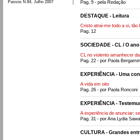
Passos N.84, Julho 2007
Pag. 9 - pela Redação
DESTAQUE - Leitura
Cristo atrai-me todo a si, tão
Pag. 12
SOCIEDADE - CL / O ano
CL no violento amanhecer d
Pag. 22 - por Paola Bergamin
EXPERIÊNCIA - Uma conv
A vida em oito
Pag. 26 - por Paola Ronconi
EXPERIÊNCIA - Testemun
A experiência de anunciar: s
Pag. 31 - por Ana Lydia Saw
CULTURA - Grandes entre