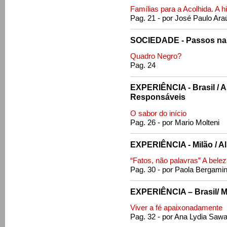
Famílias para a Acolhida. A h
Pag. 21 - por José Paulo Ar
SOCIEDADE - Passos na
Quadro Negro?
Pag. 24
EXPERIÊNCIA - Brasil / 
Responsáveis
O sabor do início
Pag. 26 - por Mario Molteni
EXPERIÊNCIA - Milão / A
“Fatos, não palavras” A belez
Pag. 30 - por Paola Bergamin
EXPERIÊNCIA – Brasil/ M
Viver a fé apaixonadamente
Pag. 32 - por Ana Lydia Saw