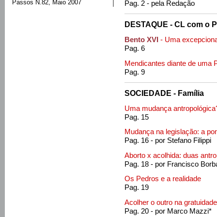
Passos N.82, Maio 2007
Pag. 2 - pela Redação
DESTAQUE - CL com o 
Bento XVI
- Uma excepciona
Pag. 6
Mendicantes diante de uma 
Pag. 9
SOCIEDADE - Família
Uma mudança antropológica
Pag. 15
Mudança na legislação: a po
Pag. 16 - por Stefano Filippi
Aborto x acolhida: duas antr
Pag. 18 - por Francisco Borb
Os Pedros e a realidade
Pag. 19
Acolher o outro na gratuidade
Pag. 20 - por Marco Mazzi*