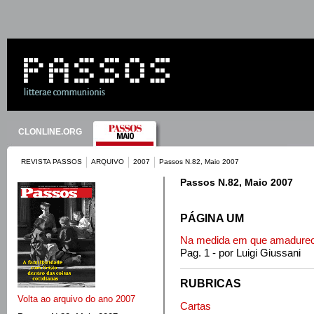
CLONLINE.ORG
REVISTA PASSOS
ARQUIVO
2007
Passos N.82, Maio 2007
Passos N.82, Maio 2007
PÁGINA UM
Na medida em que amadur
Pag. 1 - por Luigi Giussani
RUBRICAS
Volta ao arquivo do ano 2007
Cartas