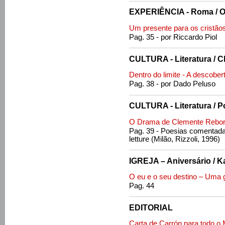
EXPERIÊNCIA - Roma / O 
Um presente para os cristãos
Pag. 35 - por Riccardo Piol
CULTURA - Literatura / 
Dentro do limite - A descober
Pag. 38 - por Dado Peluso
CULTURA - Literatura / 
O Drama de Clemente Rebo
Pag. 39 - Poesias comentada
letture (Milão, Rizzoli, 1996)
IGREJA – Aniversário / Ka
O eu e o seu destino – Uma g
Pag. 44
EDITORIAL
Carta de Carrón para todo o