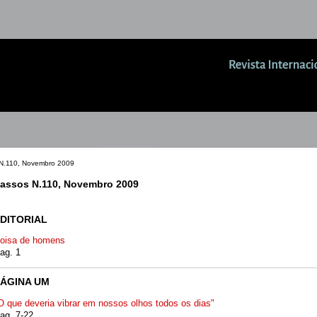
N.110, Novembro 2009
assos N.110, Novembro 2009
DITORIAL
oisa de homens
ag. 1
ÁGINA UM
O que deveria vibrar em nossos olhos todos os dias"
ag. 7-22