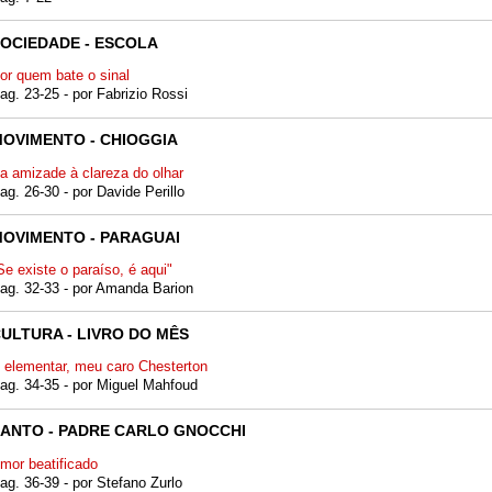
OCIEDADE - ESCOLA
or quem bate o sinal
ag. 23-25 - por Fabrizio Rossi
OVIMENTO - CHIOGGIA
a amizade à clareza do olhar
ag. 26-30 - por Davide Perillo
OVIMENTO - PARAGUAI
Se existe o paraíso, é aqui"
ag. 32-33 - por Amanda Barion
ULTURA - LIVRO DO MÊS
 elementar, meu caro Chesterton
ag. 34-35 - por Miguel Mahfoud
ANTO - PADRE CARLO GNOCCHI
mor beatificado
ag. 36-39 - por Stefano Zurlo