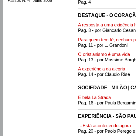
Passos N.74, Julho 2006
Pag. 4
DESTAQUE - O CORAÇ
A resposta a uma exigência
Pag. 8 - por Giancarlo Cesa
Para quem tem fé, nenhum 
Pag. 11 - por L. Grandoni
O cristianismo é uma vida
Pag. 13 - por Massimo Borgh
A experiência da alegria
Pag. 14 - por Claudio Risé
SOCIEDADE - MILÃO | 
É bela La Strada
Pag. 16 - por Paula Bergamin
EXPERIÊNCIA - SÃO PA
…Está acontecendo agora
Pag. 20 - por Paolo Perego 