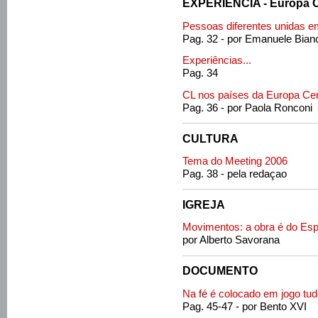
EXPERIÊNCIA - Europa C
Pessoas diferentes unidas 
Pag. 32 - por Emanuele Bianc
Experiências...
Pag. 34
CL nos países da Europa Cen
Pag. 36 - por Paola Ronconi
CULTURA
Tema do Meeting 2006
Pag. 38 - pela redaçao
IGREJA
Movimentos: a obra é do Espí
por Alberto Savorana
DOCUMENTO
Na
fé
é colocado em jogo tu
Pag. 45-47 - por Bento XVI