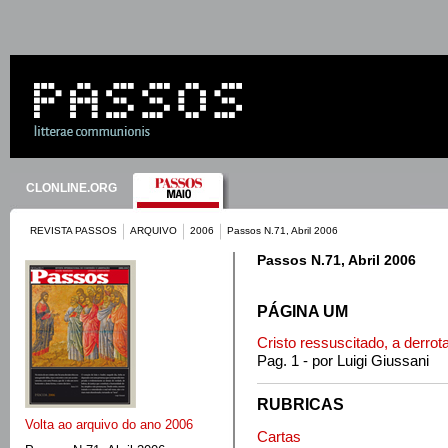
CLONLINE.ORG
REVISTA PASSOS
ARQUIVO
2006
Passos N.71, Abril 2006
Passos N.71, Abril 2006
PÁGINA UM
Cristo ressuscitado, a derrot
Pag. 1 - por Luigi Giussani
RUBRICAS
Volta ao arquivo do ano 2006
Cartas