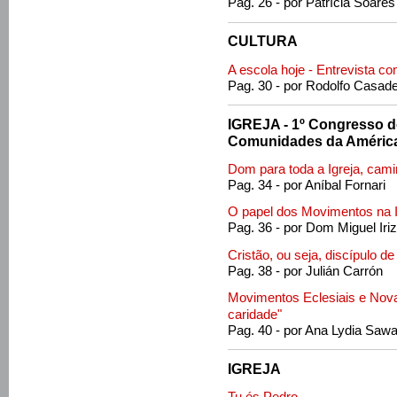
Pag. 26 - por Patrícia Soares
CULTURA
A escola hoje - Entrevista co
Pag. 30 - por Rodolfo Casade
IGREJA - 1º Congresso 
Comunidades da América
Dom para toda a Igreja, ca
Pag. 34 - por Aníbal Fornari
O papel dos Movimentos na Ig
Pag. 36 - por Dom Miguel Ir
Cristão, ou seja, discípulo d
Pag. 38 - por Julián Carrón
Movimentos Eclesiais e Nov
caridade"
Pag. 40 - por Ana Lydia Saw
IGREJA