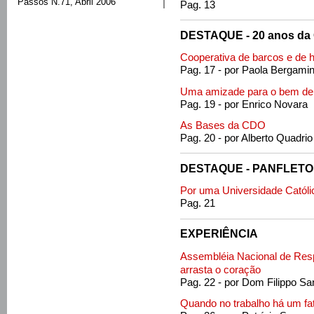
Passos N.71, Abril 2006
Pag. 13
DESTAQUE - 20 anos da
Cooperativa de barcos e de
Pag. 17 - por Paola Bergamin
Uma amizade para o bem de
Pag. 19 - por Enrico Novara
As Bases da CDO
Pag. 20 - por Alberto Quadrio
DESTAQUE - PANFLETO
Por uma Universidade Católica
Pag. 21
EXPERIÊNCIA
Assembléia Nacional de Resp
arrasta o coração
Pag. 22 - por Dom Filippo Sa
Quando no trabalho há um fa