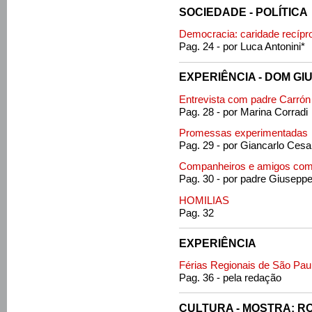
SOCIEDADE - POLÍTICA
Democracia: caridade recípr
Pag. 24 - por Luca Antonini*
EXPERIÊNCIA - DOM GIUS
Entrevista com padre Carrón 
Pag. 28 - por Marina Corradi
Promessas experimentadas
Pag. 29 - por Giancarlo Ces
Companheiros e amigos com
Pag. 30 - por padre Giuseppe 
HOMILIAS
Pag. 32
EXPERIÊNCIA
Férias Regionais de São Pau
Pag. 36 - pela redação
CULTURA - MOSTRA: 