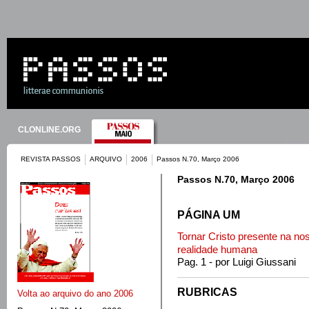
CLONLINE.ORG
REVISTA PASSOS
ARQUIVO
2006
Passos N.70, Março 2006
Passos N.70, Março 2006
PÁGINA UM
Tornar Cristo presente na n
realidade humana
Pag. 1 - por Luigi Giussani
RUBRICAS
Volta ao arquivo do ano 2006