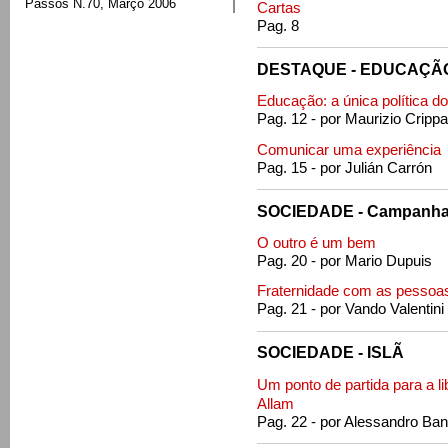
Passos N.70, Março 2006
Cartas
Pag. 8
DESTAQUE - EDUCAÇÃ
Educação: a única política do
Pag. 12 - por Maurizio Crippa
Comunicar uma experiência
Pag. 15 - por Julián Carrón
SOCIEDADE - Campanha 
O outro é um bem
Pag. 20 - por Mario Dupuis
Fraternidade com as pessoas
Pag. 21 - por Vando Valentini
SOCIEDADE - ISLÃ
Um ponto de partida para a li
Allam
Pag. 22 - por Alessandro Ban