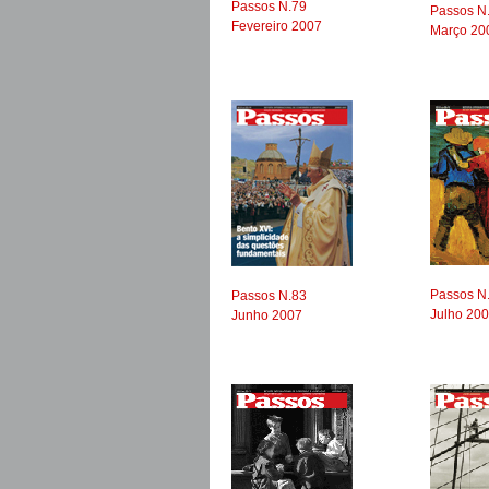
Passos N.79
Passos N
Fevereiro 2007
Março 20
Passos N
Passos N.83
Julho 20
Junho 2007