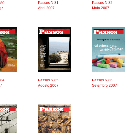
Passos N.81
Passos N.82
.80
Abril 2007
Maio 2007
07
.84
Passos N.85
Passos N.86
07
Agosto 2007
Setembro 2007