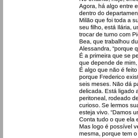
Agora, há algo entre 
dentro do departament
Milão que foi toda a 
seu filho, está Ilária
trocar de turno com P
Bea, que trabalhou dur
Alessandra, “porque q
É a primeira que se pe
que depende de mim, 
É algo que não é feit
porque Frederico existe
seis meses. Não dá p
delicada. Está ligado
peritoneal, rodeado de
curioso. Se lermos sua
esteja vivo. “Damos u
Conta tudo o que ela e
Mas logo é possível v
mesma, porque tem o r