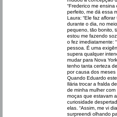
“Frederico me ensina
perfeito, me dá essa 
Laura: “Ele faz aflora
durante o dia, no meio
pequeno, tão bonito, 
estou me fazendo sozin
o fez imediatamente: “
pessoa. É uma exigên
supera qualquer inten
mudar para Nova York
tenho tanta certeza d
por causa dos meses 
Quando Eduardo esteve
Ilária trocar a fralda
de minha mulher com n
moças que estavam ali
curiosidade despertad
elas. “Assim, me vi di
surpreendi olhando pa