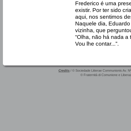
Frederico é uma prese
existir. Por ter sido c
aqui, nos sentimos de
Naquele dia, Eduardo
vizinha, que pergunto
“Olha, não há nada a 
Vou lhe contar...”.
Credits
/ © Sociedade Litterae Communionis Av. N
© Fraternità di Comunione e Liberaz