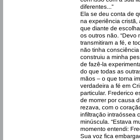
diferentes...”
Ela se deu conta de q
na experiência cristã
que diante de escolhas
os outros não. “Devo
transmitiram a fé, e t
não tinha consciência 
construiu a minha pes
de fazê-la experimenta
do que todas as outra
mãos – o que torna im
verdadeira a fé em Cr
particular. Frederico 
de morrer por causa d
rezava, com o coraçã
infiltração intraósse
minúscula. “Estava muit
momento entendi: Fred
Sua voz fica embargad