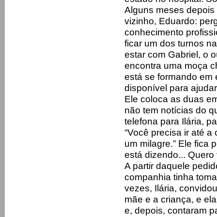
Alguns meses depois d
vizinho, Eduardo: pe
conhecimento profissi
ficar um dos turnos n
estar com Gabriel, o o
encontra uma moça ch
está se formando em 
disponível para ajudar
Ele coloca as duas e
não tem notícias do q
telefona para Ilária, 
“Você precisa ir até a
um milagre.” Ele fica 
está dizendo... Quero
A partir daquele pedi
companhia tinha toma
vezes, Ilária, convid
mãe e a criança, e el
e, depois, contaram 