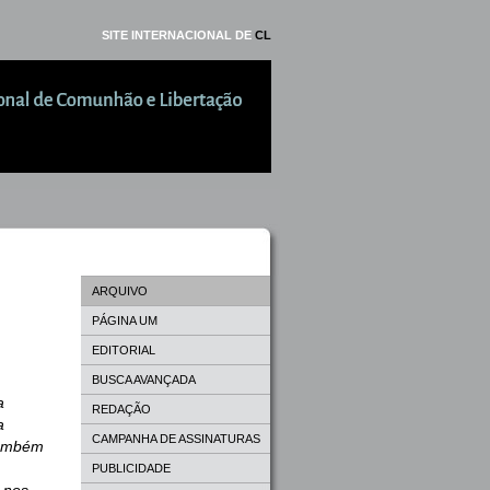
SITE INTERNACIONAL DE
CL
ARQUIVO
PÁGINA UM
EDITORIAL
BUSCA AVANÇADA
a
REDAÇÃO
a
CAMPANHA DE ASSINATURAS
 também
PUBLICIDADE