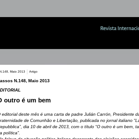
N.148, Maio 2013
Artigo
assos N.148, Maio 2013
DITORIAL
O outro é um bem
 editorial deste mês é uma carta de padre Julián Carrón, Presidente d
raternidade de Comunhão e Libertação, publicada no jornal italiano “L
epubblica”, dia 10 de abril de 2013, com o título “O outro é um bem,
a política”.