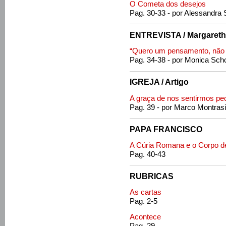
O Cometa dos desejos
Pag. 30-33 - por Alessandra
ENTREVISTA / Margarethe
“Quero um pensamento, não 
Pag. 34-38 - por Monica Sch
IGREJA / Artigo
A graça de nos sentirmos pe
Pag. 39 - por Marco Montrasi
PAPA FRANCISCO
A Cúria Romana e o Corpo de
Pag. 40-43
RUBRICAS
As cartas
Pag. 2-5
Acontece
Pag. 29