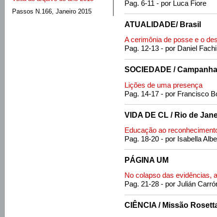
Pag. 6-11 - por Luca Fiore
Passos N.166, Janeiro 2015
ATUALIDADE/ Brasil
A cerimônia de posse e o des
Pag. 12-13 - por Daniel Fach
SOCIEDADE / Campanha 
Lições de uma presença
Pag. 14-17 - por Francisco B
VIDA DE CL / Rio de Jane
Educação ao reconheciment
Pag. 18-20 - por Isabella Albe
PÁGINA UM
No colapso das evidências, a
Pag. 21-28 - por Julián Carró
CIÊNCIA / Missão Rosett