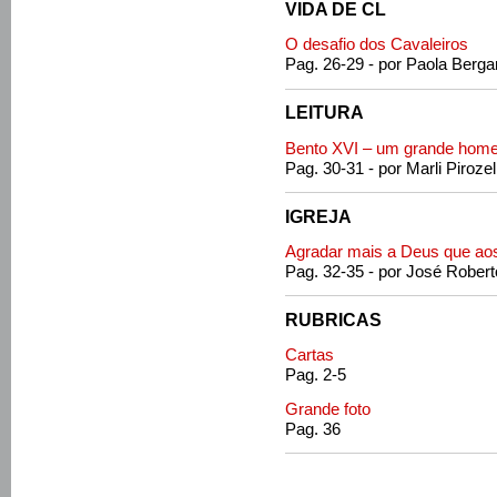
VIDA DE CL
O desafio dos Cavaleiros
Pag. 26-29 - por Paola Berga
LEITURA
Bento XVI – um grande hom
Pag. 30-31 - por Marli Pirozell
IGREJA
Agradar mais a Deus que a
Pag. 32-35 - por José Robe
RUBRICAS
Cartas
Pag. 2-5
Grande foto
Pag. 36