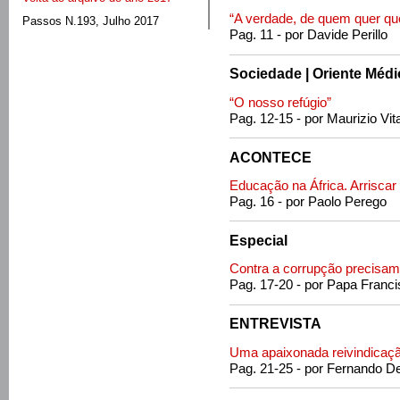
“A verdade, de quem quer qu
Passos N.193, Julho 2017
Pag. 11 - por Davide Perillo
Sociedade | Oriente Médi
“O nosso refúgio”
Pag. 12-15 - por Maurizio Vita
ACONTECE
Educação na África. Arrisca
Pag. 16 - por Paolo Perego
Especial
Contra a corrupção precis
Pag. 17-20 - por Papa Franc
ENTREVISTA
Uma apaixonada reivindicaçã
Pag. 21-25 - por Fernando D