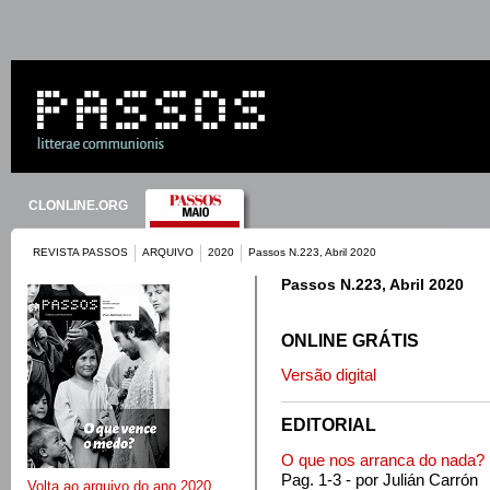
CLONLINE.ORG
REVISTA PASSOS
ARQUIVO
2020
Passos N.223, Abril 2020
Passos N.223, Abril 2020
ONLINE GRÁTIS
Versão digital
EDITORIAL
O que nos arranca do nada?
Pag. 1-3 - por Julián Carrón
Volta ao arquivo do ano 2020