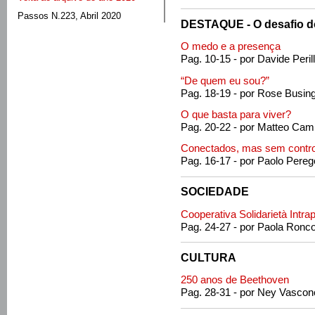
Passos N.223, Abril 2020
DESTAQUE - O desafio d
O medo e a presença
Pag. 10-15 - por Davide Peril
“De quem eu sou?”
Pag. 18-19 - por Rose Busin
O que basta para viver?
Pag. 20-22 - por Matteo Ca
Conectados, mas sem contro
Pag. 16-17 - por Paolo Pereg
SOCIEDADE
Cooperativa Solidarietà Intra
Pag. 24-27 - por Paola Ronco
CULTURA
250 anos de Beethoven
Pag. 28-31 - por Ney Vascon