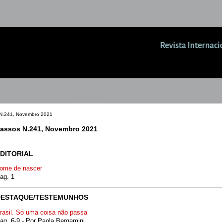
N.241, Novembro 2021
assos N.241, Novembro 2021
DITORIAL
ome de nascer
ag. 1
DESTAQUE/TESTEMUNHOS
rasil. Só uma coisa não passa
ag. 6-9 - Por Paola Bergamini