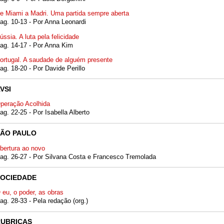
e Miami a Madri. Uma partida sempre aberta
ag. 10-13 - Por Anna Leonardi
ússia. A luta pela felicidade
ag. 14-17 - Por Anna Kim
ortugal. A saudade de alguém presente
ag. 18-20 - Por Davide Perillo
VSI
peração Acolhida
ag. 22-25 - Por Isabella Alberto
SÃO PAULO
bertura ao novo
ag. 26-27 - Por Silvana Costa e Francesco Tremolada
SOCIEDADE
 eu, o poder, as obras
ag. 28-33 - Pela redação (org.)
RUBRICAS