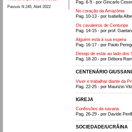
Pag. 6-9 - por Gincarlo Cese
Passos N.245, Abril 2022
No coração da Amazônia
Pag. 10-13 - por Isabella Albe
Os cavaleiros de Centuripe
Pag. 14-15 - por prof. Gaeta
Alguém está à sua espera
Pag. 16-17 - por Paolo Pereg
Desejo de estar ao lado dos
Pag. 18-20 - por Débora Ra
CENTENÁRIO GIUSSANI
Viver e trabalhar diante da P
Pag. 22-25 - por Maurizio Vita
IGREJA
Confissões da savana
Pag. 26-29 - por Davide Peril
SOCIEDADE/UCRÂINA