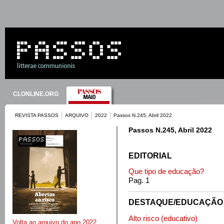
CLONLINE.ORG
REVISTA PASSOS
ARQUIVO
2022
Passos N.245, Abril 2022
Passos N.245, Abril 2022
EDITORIAL
Que tipo de educação?
Pag. 1
DESTAQUE/EDUCAÇÃO
Alto risco (educativo)
Volta ao arquivo do ano 2022