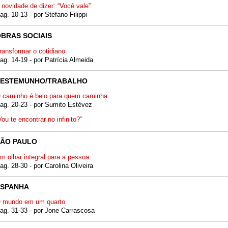
 novidade de dizer: “Você vale”
ag. 10-13 - por Stefano Filippi
BRAS SOCIAIS
ransformar o cotidiano
ag. 14-19 - por Patrícia Almeida
TESTEMUNHO/TRABALHO
 caminho é belo para quem caminha
ag. 20-23 - por Sumito Estévez
Vou te encontrar no infinito?”
SÃO PAULO
m olhar integral para a pessoa
ag. 28-30 - por Carolina Oliveira
ESPANHA
 mundo em um quarto
ag. 31-33 - por Jone Carrascosa