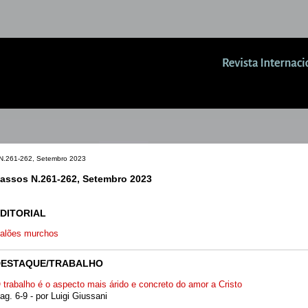
N.261-262, Setembro 2023
assos N.261-262, Setembro 2023
DITORIAL
alões murchos
DESTAQUE/TRABALHO
 trabalho é o aspecto mais árido e concreto do amor a Cristo
ag. 6-9 - por Luigi Giussani