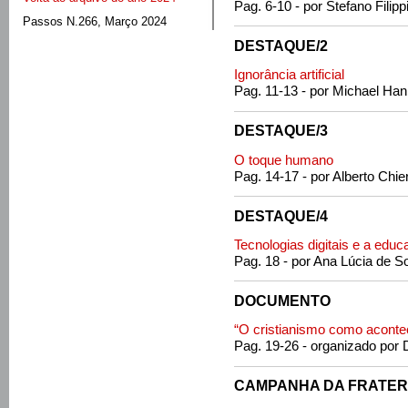
Pag. 6-10 - por Stefano Filipp
Passos N.266, Março 2024
DESTAQUE/2
Ignorância artificial
Pag. 11-13 - por Michael Ha
DESTAQUE/3
O toque humano
Pag. 14-17 - por Alberto Chier
DESTAQUE/4
Tecnologias digitais e a edu
Pag. 18 - por Ana Lúcia de 
DOCUMENTO
“O cristianismo como aconte
Pag. 19-26 - organizado por 
CAMPANHA DA FRATER