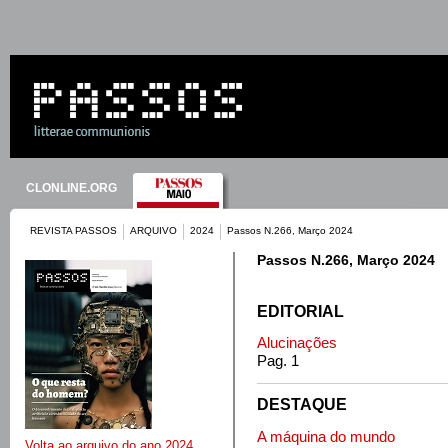
CLONLINE.ORG
REVISTA PASSOS
ARQUIVO
2024
Passos N.266, Março 2024
Passos N.266, Março 2024
EDITORIAL
Alucinações
Pag. 1
DESTAQUE
A máquina do mundo
Volta ao arquivo do ano 2024