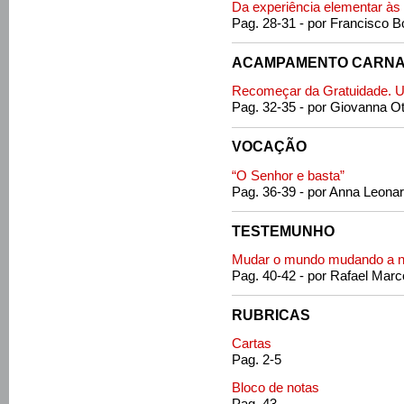
Da experiência elementar às
Pag. 28-31 - por Francisco B
ACAMPAMENTO CARNA
Recomeçar da Gratuidade. U
Pag. 32-35 - por Giovanna Ot
VOCAÇÃO
“O Senhor e basta”
Pag. 36-39 - por Anna Leonar
TESTEMUNHO
Mudar o mundo mudando a 
Pag. 40-42 - por Rafael Marco
RUBRICAS
Cartas
Pag. 2-5
Bloco de notas
Pag. 43