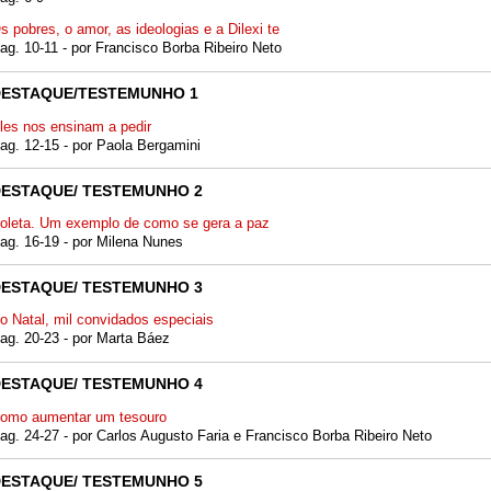
s pobres, o amor, as ideologias e a Dilexi te
ag. 10-11 - por Francisco Borba Ribeiro Neto
DESTAQUE/TESTEMUNHO 1
les nos ensinam a pedir
ag. 12-15 - por Paola Bergamini
ESTAQUE/ TESTEMUNHO 2
oleta. Um exemplo de como se gera a paz
ag. 16-19 - por Milena Nunes
ESTAQUE/ TESTEMUNHO 3
o Natal, mil convidados especiais
ag. 20-23 - por Marta Báez
ESTAQUE/ TESTEMUNHO 4
omo aumentar um tesouro
ag. 24-27 - por Carlos Augusto Faria e Francisco Borba Ribeiro Neto
ESTAQUE/ TESTEMUNHO 5