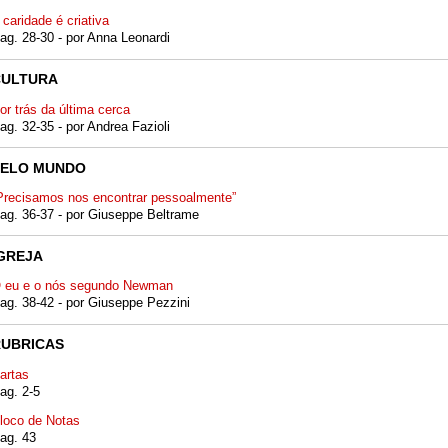
 caridade é criativa
ag. 28-30 - por Anna Leonardi
CULTURA
or trás da última cerca
ag. 32-35 - por Andrea Fazioli
PELO MUNDO
Precisamos nos encontrar pessoalmente”
ag. 36-37 - por Giuseppe Beltrame
GREJA
 eu e o nós segundo Newman
ag. 38-42 - por Giuseppe Pezzini
RUBRICAS
artas
ag. 2-5
loco de Notas
ag. 43