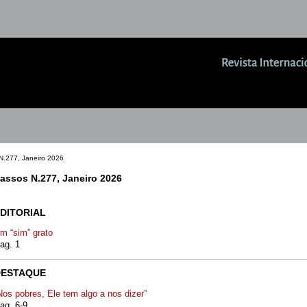
N.277, Janeiro 2026
assos N.277, Janeiro 2026
DITORIAL
m “sim” grato
ag. 1
DESTAQUE
Nos pobres, Ele tem algo a nos dizer”
ag. 6-9