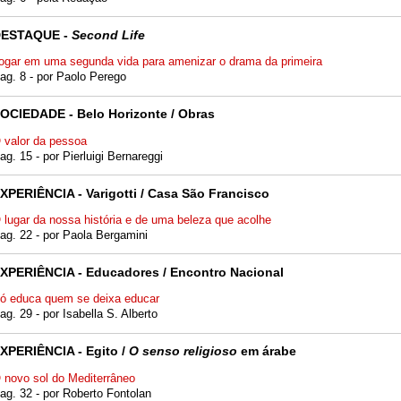
ESTAQUE -
Second Life
ogar em uma segunda vida para amenizar o drama da primeira
ag. 8 - por Paolo Perego
OCIEDADE - Belo Horizonte / Obras
 valor da pessoa
ag. 15 - por Pierluigi Bernareggi
XPERIÊNCIA - Varigotti / Casa São Francisco
 lugar da nossa história e de uma beleza que acolhe
ag. 22 - por Paola Bergamini
XPERIÊNCIA - Educadores / Encontro Nacional
ó educa quem se deixa educar
ag. 29 - por Isabella S. Alberto
XPERIÊNCIA - Egito /
O senso religioso
em árabe
 novo sol do Mediterrâneo
ag. 32 - por Roberto Fontolan