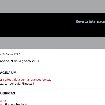
N.85, Agosto 2007
assos N.85, Agosto 2007
ÁGINA UM
er certeza de algumas grandes coisas
ag. 1 - por Luigi Giussani
RUBRICAS
artas
ag. 6 - pela Redação