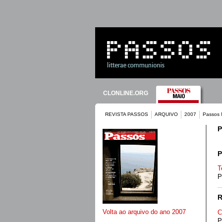
CLONLINE.ORG
REVISTA PASSOS
ARQUIVO
2007
Passos 
P
P
T
P
Volta ao arquivo do ano 2007
C
P