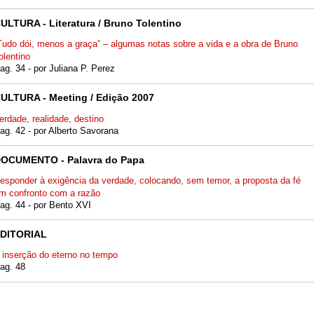
ULTURA - Literatura / Bruno Tolentino
Tudo dói, menos a graça” – algumas notas sobre a vida e a obra de Bruno
olentino
ag. 34 - por Juliana P. Perez
ULTURA - Meeting / Edição 2007
erdade, realidade, destino
ag. 42 - por Alberto Savorana
OCUMENTO - Palavra do Papa
esponder à exigência da verdade, colocando, sem temor, a proposta da fé
m confronto com a razão
ag. 44 - por Bento XVI
DITORIAL
 inserção do eterno no tempo
ag. 48