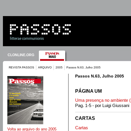
CLONLINE.ORG
REVISTA PASSOS
ARQUIVO
2005
Passos N.63, Julho 2005
Passos N.63, Julho 2005
PÁGINA UM
Uma presença no ambiente (1
Pag. 1-5 - por Luigi Giussani
CARTAS
Cartas
Volta ao arquivo do ano 2005