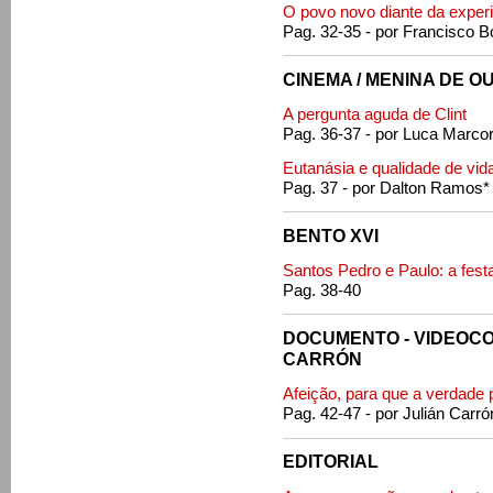
O povo novo diante da experi
Pag. 32-35 - por Francisco B
CINEMA / MENINA DE O
A pergunta aguda de Clint
Pag. 36-37 - por Luca Marco
Eutanásia e qualidade de vid
Pag. 37 - por Dalton Ramos*
BENTO XVI
Santos Pedro e Paulo: a festa
Pag. 38-40
DOCUMENTO - VIDEOC
CARRÓN
Afeição, para que a verdade
Pag. 42-47 - por Julián Carró
EDITORIAL