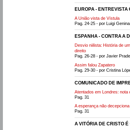
EUROPA - ENTREVIST
A União vista de Vístula
Pag. 24-25 - por Luigi Genina
ESPANHA - CONTRA A 
Desvio niilista: História de u
direito
Pag. 26-28 - por Javier Prad
Assim falou Zapatero
Pag. 29-30 - por Cristina Lóp
COMUNICADO DE IMPR
Atentados em Londres: nota
Pag. 31
A esperança não decepciona
Pag. 31
A VITÓRIA DE CRISTO É