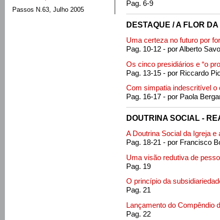
Pag. 6-9
Passos N.63, Julho 2005
DESTAQUE / A FLOR D
Uma certeza no futuro por fo
Pag. 10-12 - por Alberto Sav
Os cinco presidiários e “o pr
Pag. 13-15 - por Riccardo Pio
Com simpatia indescritível o 
Pag. 16-17 - por Paola Berga
DOUTRINA SOCIAL - R
A Doutrina Social da Igreja e 
Pag. 18-21 - por Francisco B
Uma visão redutiva de pess
Pag. 19
O princípio da subsidiariedad
Pag. 21
Lançamento do Compêndio da 
Pag. 22