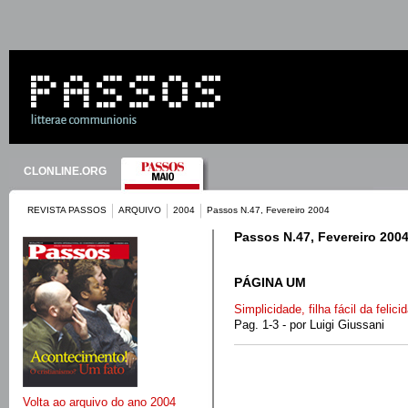
CLONLINE.ORG
REVISTA PASSOS
ARQUIVO
2004
Passos N.47, Fevereiro 2004
Passos N.47, Fevereiro 200
PÁGINA UM
Simplicidade, filha fácil da felici
Pag. 1-3 - por Luigi Giussani
Volta ao arquivo do ano 2004