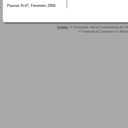
Passos N.47, Fevereiro 2004
Credits
/ © Sociedade Litterae Communionis Av. N
© Fraternità di Comunione e Liberaz