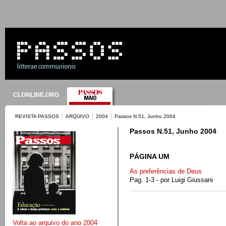
CLONLINE.ORG
REVISTA PASSOS
ARQUIVO
2004
Passos N.51, Junho 2004
Passos N.51, Junho 2004
PÁGINA UM
As preferências de Deus
Pag. 1-3 - por Luigi Giussani
Volta ao arquivo do ano 2004