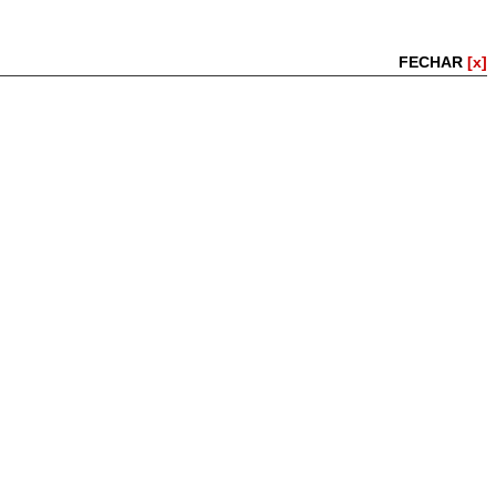
FECHAR
[x]