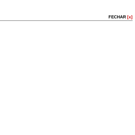
FECHAR
[x]