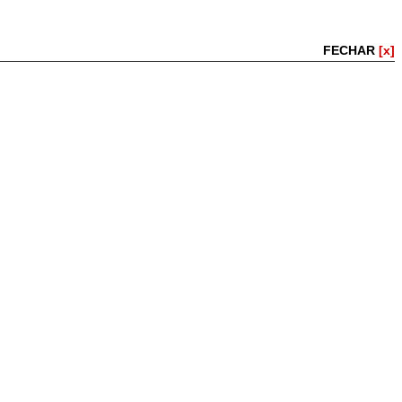
FECHAR
[x]