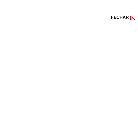
FECHAR
[x]